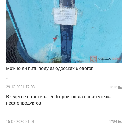
Можно ли пить воду из одесских бюветов
…
29.12.2021 17:03
1213
В Одессе с танкера Delfi произошла новая утечка
нефтепродуктов
…
15.07.2020 21:01
1784