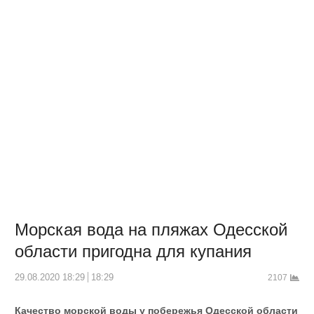
Морская вода на пляжах Одесской
области пригодна для купания
29.08.2020 18:29
18:29
2107
Качество морской воды у побережья Одесской области