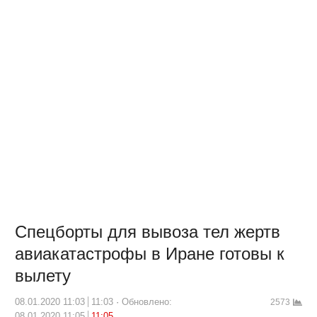
Спецборты для вывоза тел жертв
авиакатастрофы в Иране готовы к
вылету
08.01.2020 11:03
11:03
Обновлено:
2573
08.01.2020 11:05
11:05