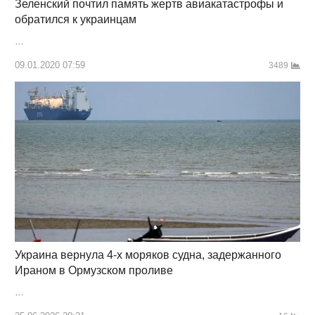
Зеленский почтил память жертв авиакатастрофы и
обратился к украинцам
…
09.01.2020 07:59
3489
Украина вернула 4-х моряков судна, задержанного
Ираном в Ормузском проливе
…