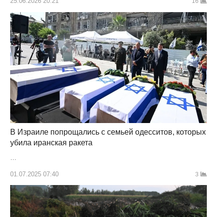
25.06.2026 20:21
16
В Израиле попрощались с семьей одесситов, которых
убила иранская ракета
…
01.07.2025 07:40
3