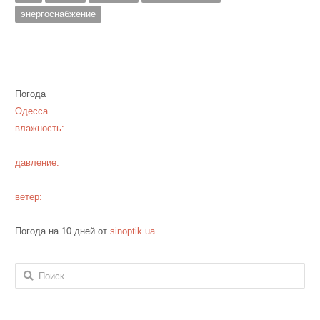
энергоснабжение
Погода
Одесса
влажность:
давление:
ветер:
Погода на 10 дней от
sinoptik.ua
Найти: