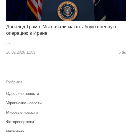
Дональд Трамп: Мы начали масштабную военную
операцию в Иране
…
28.02.2026 11:09
5
Рубрики
Одесские новости
Украинские новости
Мировые новости
Фоторепортажи
Интервью