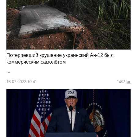
Потерпевший крушение украинский Ан-12 был
коммерческим самолётом
…
18.07.2022 10:41
1493