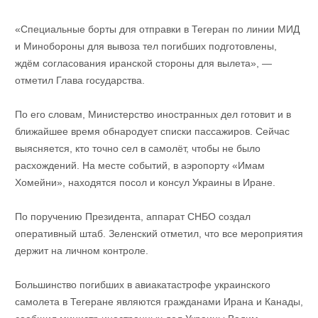
«Специальные борты для отправки в Тегеран по линии МИД
и Минобороны для вывоза тел погибших подготовлены,
ждём согласования иранской стороны для вылета», —
отметил Глава государства.
По его словам, Министерство иностранных дел готовит и в
ближайшее время обнародует списки пассажиров. Сейчас
выясняется, кто точно сел в самолёт, чтобы не было
расхождений. На месте событий, в аэропорту «Имам
Хомейни», находятся посол и консул Украины в Иране.
По поручению Президента, аппарат СНБО создал
оперативный штаб. Зеленский отметил, что все мероприятия
держит на личном контроле.
Большинство погибших в авиакатастрофе украинского
самолета в Тегеране являются гражданами Ирана и Канады,