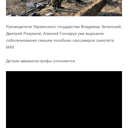
Руководители Украинского государства Владимир Зеленский,
Дмитрий Разумков, Алексей Гончарук уже выразили
соболезнования семьям погибших пассажиров самолёта
МАУ.
Детали авиакатастрофы уточняются.