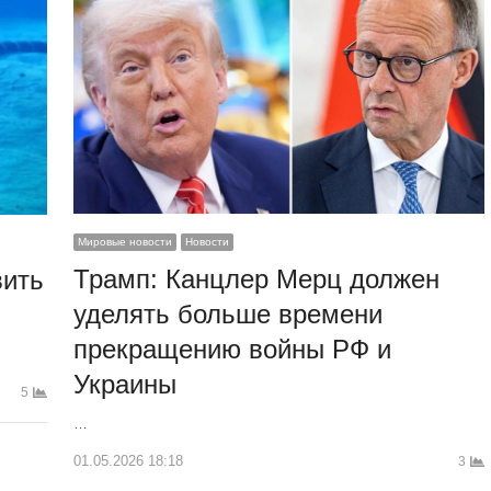
Мировые новости
Новости
Трамп: Канцлер Мерц должен
вить
уделять больше времени
прекращению войны РФ и
Украины
5
…
01.05.2026 18:18
3