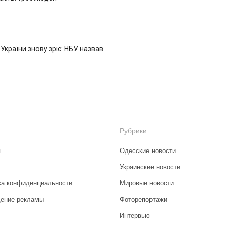
 України знову зріс: НБУ назвав
Рубрики
я
Одесские новости
Украинские новости
ка конфиденциальности
Мировые новости
ение рекламы
Фоторепортажи
Интервью