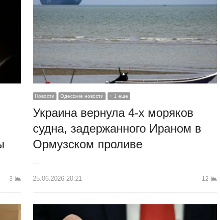
Новости
Одесские новости
+ 1 еще
Украина вернула 4-х моряков
судна, задержанного Ираном в
ы
Ормузском проливе
…
25.06.2026 20:21
3
12