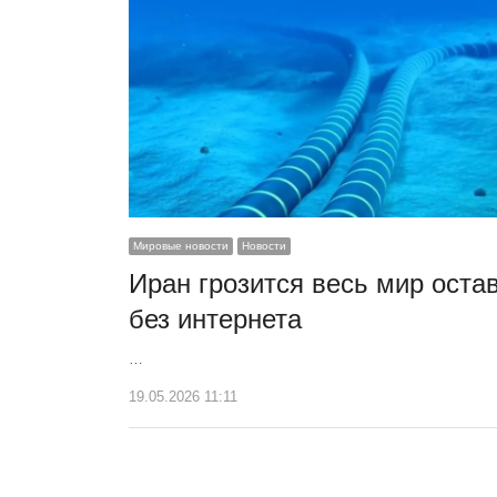
Мировые новости
Новости
Иран грозится весь мир оста
без интернета
…
19.05.2026 11:11