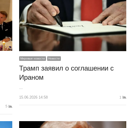
Мировые новости
Новости
Трамп заявил о соглашении с
Ираном
…
15.06.2026 14:58
1
5