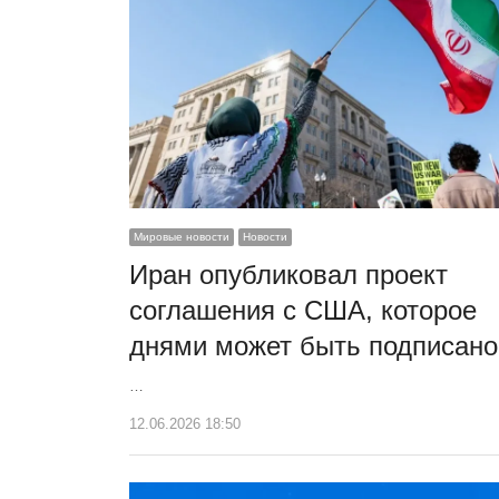
Мировые новости
Новости
Иран опубликовал проект
соглашения с США, которое
днями может быть подписано
…
12.06.2026 18:50