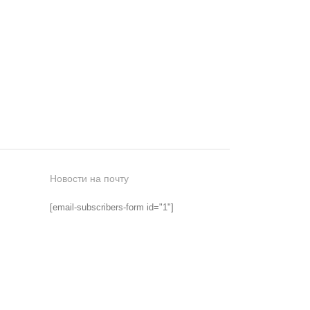
Новости на почту
[email-subscribers-form id="1"]