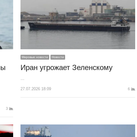
Мировые новости
Новости
зы
Иран угрожает Зеленскому
…
27.07.2026 18:09
6
3