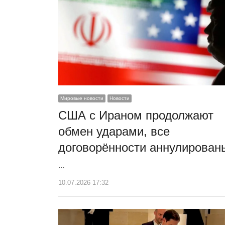
Мировые новости
Новости
США с Ираном продолжают
обмен ударами, все
договорённости аннулирован
…
10.07.2026 17:32