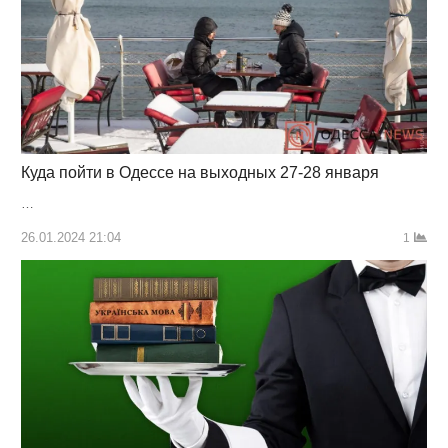
Куда пойти в Одессе на выходных 27-28 января
…
26.01.2024 21:04
1