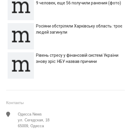
9 человек, еще 56 получили ранения (фото)
Росіяни обстріляли Харківську область: троє
людей загинули
Рівень стресу у фінансовій системі України
знову зріс: НБУ назвав причини
Контакты
Одесса News
ул. Сегедская, 18
65009, Одесса