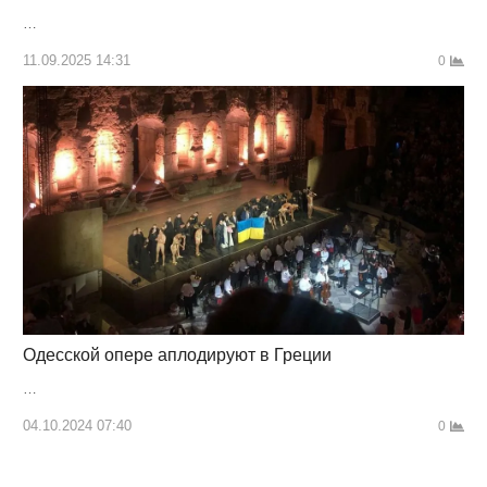
…
11.09.2025 14:31
0
Одесской опере аплодируют в Греции
…
04.10.2024 07:40
0