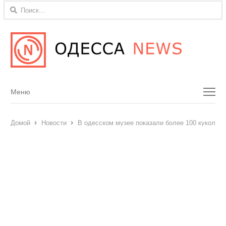
Найти:
Menu
Меню
Домой
Новости
В одесском музее показали более 100 кукол ди