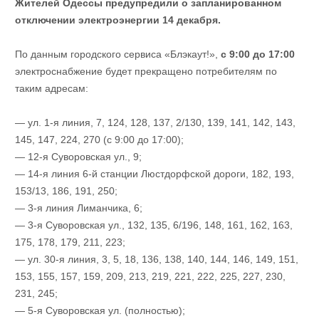
Жителей Одессы предупредили о запланированном
отключении электроэнергии 14 декабря.
По данным городского сервиса «Блэкаут!»,
с 9:00 до 17:00
электроснабжение будет прекращено потребителям по
таким адресам:
— ул. 1-я линия, 7, 124, 128, 137, 2/130, 139, 141, 142, 143,
145, 147, 224, 270 (с 9:00 до 17:00);
— 12-я Суворовская ул., 9;
— 14-я линия 6-й станции Люстдорфской дороги, 182, 193,
153/13, 186, 191, 250;
— 3-я линия Лиманчика, 6;
— 3-я Суворовская ул., 132, 135, 6/196, 148, 161, 162, 163,
175, 178, 179, 211, 223;
— ул. 30-я линия, 3, 5, 18, 136, 138, 140, 144, 146, 149, 151,
153, 155, 157, 159, 209, 213, 219, 221, 222, 225, 227, 230,
231, 245;
— 5-я Суворовская ул. (полностью);