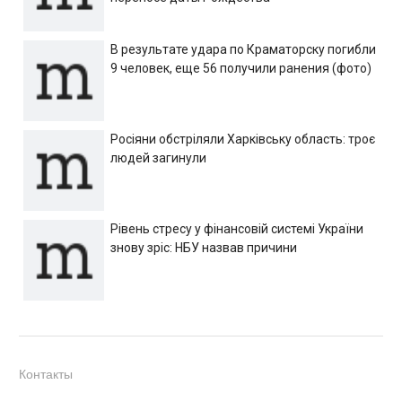
В результате удара по Краматорску погибли
9 человек, еще 56 получили ранения (фото)
Росіяни обстріляли Харківську область: троє
людей загинули
Рівень стресу у фінансовій системі України
знову зріс: НБУ назвав причини
Контакты