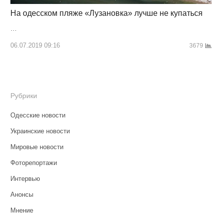
На одесском пляже «Лузановка» лучше не купаться
…
06.07.2019 09:16
3679
Рубрики
Одесские новости
Украинские новости
Мировые новости
Фоторепортажи
Интервью
Анонсы
Мнение