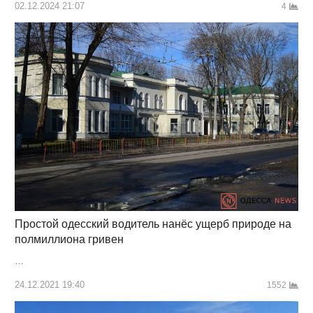
02.12.2024 21:07
4
Простой одесский водитель нанёс ущерб природе на
полмиллиона гривен
…
24.12.2021 19:40
1552