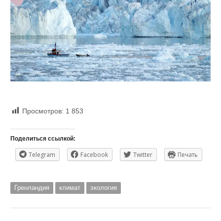
Просмотров:
1 853
Поделиться ссылкой:
Telegram
Facebook
Twitter
Печать
Гренландия
климат
экология