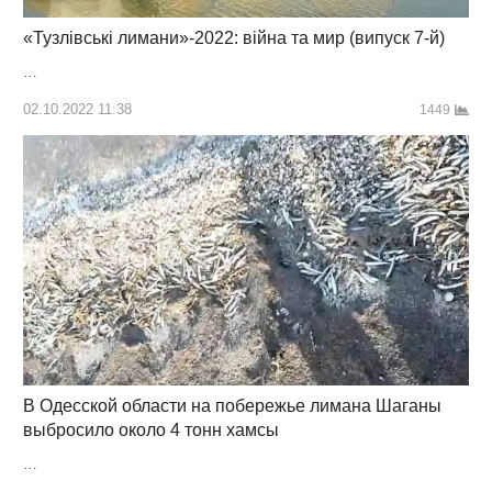
«Тузлівські лимани»-2022: війна та мир (випуск 7-й)
…
02.10.2022 11:38
1449
В Одесской области на побережье лимана Шаганы
выбросило около 4 тонн хамсы
…