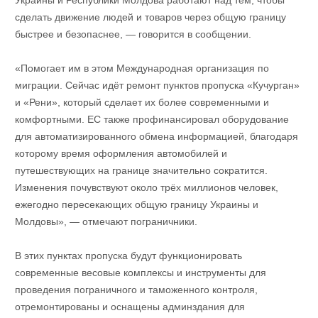
Украины и Республики Молдова работают над тем, чтобы
сделать движение людей и товаров через общую границу
быстрее и безопаснее, — говорится в сообщении.
«Помогает им в этом Международная организация по
миграции. Сейчас идёт ремонт пунктов пропуска «Кучурган»
и «Рени», который сделает их более современными и
комфортными. ЕС также профинансировал оборудование
для автоматизированного обмена информацией, благодаря
которому время оформления автомобилей и
путешествующих на границе значительно сократится.
Изменения почувствуют около трёх миллионов человек,
ежегодно пересекающих общую границу Украины и
Молдовы», — отмечают пограничники.
В этих пунктах пропуска будут функционировать
современные весовые комплексы и инструменты для
проведения пограничного и таможенного контроля,
отремонтированы и оснащены админздания для