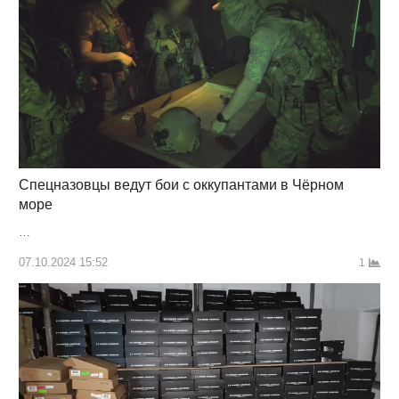
Спецназовцы ведут бои с оккупантами в Чёрном
море
…
07.10.2024 15:52
1