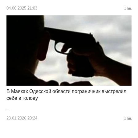
04.06.2025 21:03
1
В Маяках Одесской области пограничник выстрелил
себе в голову
…
23.01.2026 20:24
2