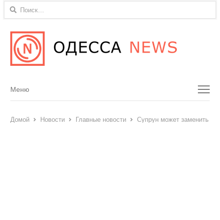
Найти:
Menu
Меню
Домой
Новости
Главные новости
Супрун может заменить эк