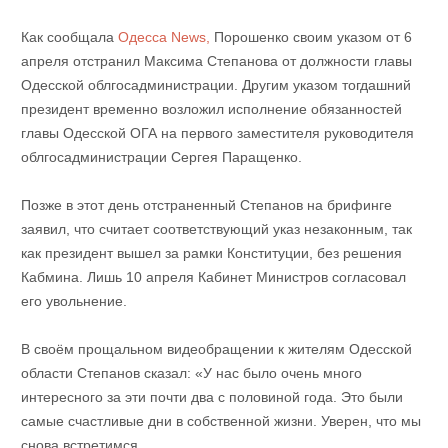
Как сообщала
Одесса News,
Порошенко своим указом от 6
апреля отстранил Максима Степанова от должности главы
Одесской облгосадминистрации. Другим указом тогдашний
президент временно возложил исполнение обязанностей
главы Одесской ОГА на первого заместителя руководителя
облгосадминистрации Сергея Паращенко.
Позже в этот день отстраненный Степанов на брифинге
заявил, что считает соответствующий указ незаконным, так
как президент вышел за рамки Конституции, без решения
Кабмина. Лишь 10 апреля Кабинет Министров согласовал
его увольнение.
В своём прощальном видеобращении к жителям Одесской
области Степанов сказал: «У нас было очень много
интересного за эти почти два с половиной года. Это были
самые счастливые дни в собственной жизни. Уверен, что мы
снова встретимся.