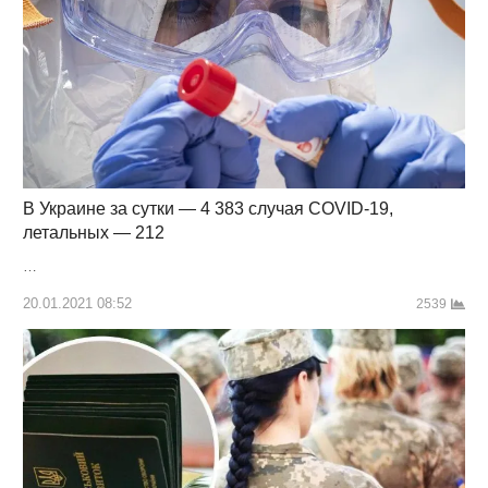
В Украине за сутки — 4 383 случая COVID-19,
летальных — 212
…
20.01.2021 08:52
2539