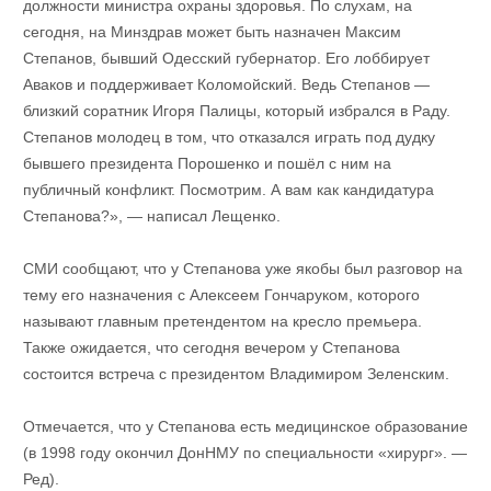
должности министра охраны здоровья. По слухам, на
сегодня, на Минздрав может быть назначен Максим
Степанов, бывший Одесский губернатор. Его лоббирует
Аваков и поддерживает Коломойский. Ведь Степанов —
близкий соратник Игоря Палицы, который избрался в Раду.
Степанов молодец в том, что отказался играть под дудку
бывшего президента Порошенко и пошёл с ним на
публичный конфликт. Посмотрим. А вам как кандидатура
Степанова?», — написал Лещенко.
СМИ сообщают, что у Степанова уже якобы был разговор на
тему его назначения с Алексеем Гончаруком, которого
называют главным претендентом на кресло премьера.
Также ожидается, что сегодня вечером у Степанова
состоится встреча с президентом Владимиром Зеленским.
Отмечается, что у Степанова есть медицинское образование
(в 1998 году окончил ДонНМУ по специальности «хирург». —
Ред).