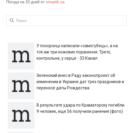
Погода на 10 дней от
sinoptik.ua
Найти:
У похоронці написали «самогубець», а на
тілі аж три ножових поранення. Третє,
контрольне, у серце - 33 Канал
Зеленский внес в Раду законопроект об
изменении в Украине дат трех праздников и
переносе даты Рождества
В результате удара по Краматорску погибли
9 человек, еще 56 получили ранения (фото)