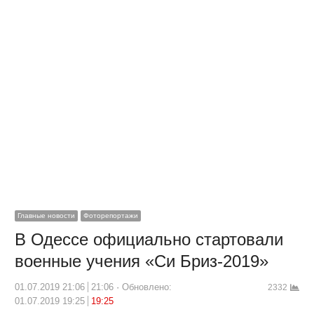
Главные новости
Фоторепортажи
В Одессе официально стартовали
военные учения «Си Бриз-2019»
01.07.2019 21:06
21:06
Обновлено:
2332
01.07.2019 19:25
19:25