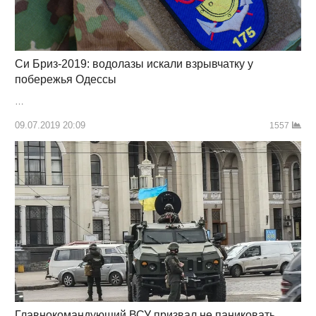
Си Бриз-2019: водолазы искали взрывчатку у
побережья Одессы
…
09.07.2019 20:09
1557
Главнокомандующий ВСУ призвал не паниковать,