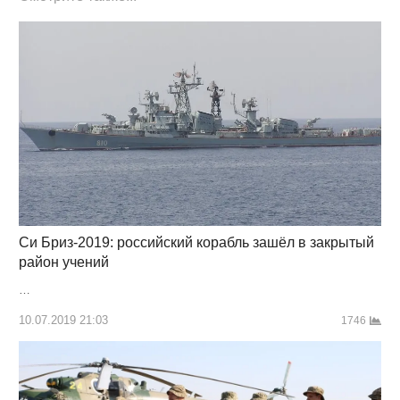
Си Бриз-2019: российский корабль зашёл в закрытый
район учений
…
10.07.2019 21:03
1746