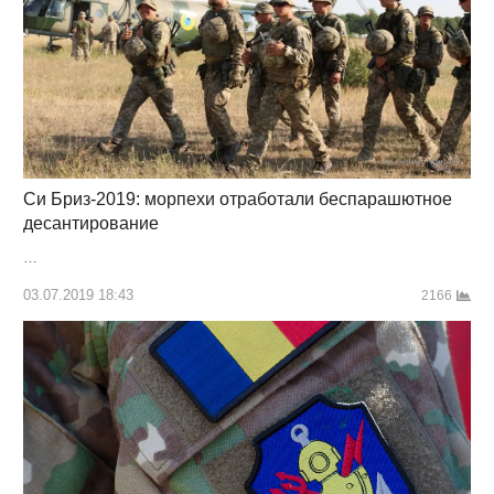
Си Бриз-2019: морпехи отработали беспарашютное
десантирование
…
03.07.2019 18:43
2166