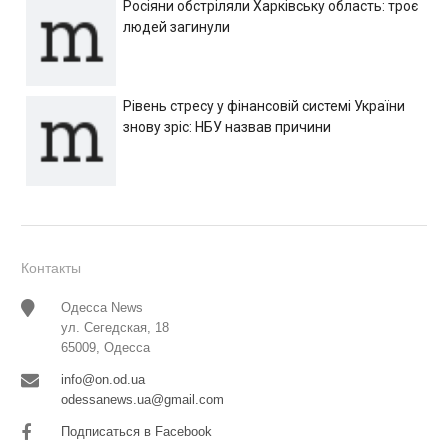
Росіяни обстріляли Харківську область: троє
людей загинули
Рівень стресу у фінансовій системі України
знову зріс: НБУ назвав причини
Контакты
Одесса News
ул. Сегедская, 18
65009, Одесса
info@on.od.ua
odessanews.ua@gmail.com
Подписаться в Facebook