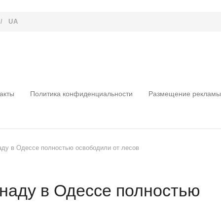
/
UA
акты
Политика конфиденциальности
Размещение рекламы
ду в Одессе полностью освободили от лесов
наду в Одессе полностью
в