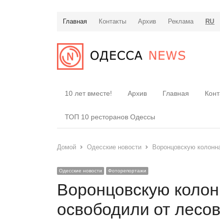
Главная
Контакты
Архив
Реклама
RU
10 лет вместе!
Архив
Главная
Конт
ТОП 10 ресторанов Одессы
Домой
Одесские новости
Воронцовскую колонна
Одесские новости
Фоторепортажи
Воронцовскую колон
освободили от лесо