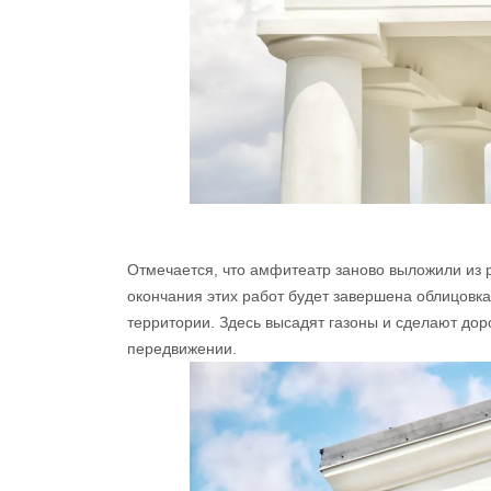
Отмечается, что амфитеатр заново выложили из
окончания этих работ будет завершена облицовк
территории. Здесь высадят газоны и сделают до
передвижении.