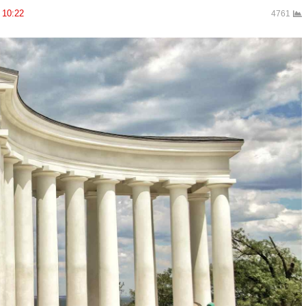
10:22
4761