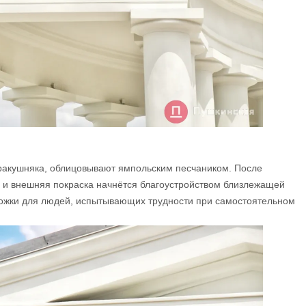
 ракушняка, облицовывают ямпольским песчаником. После
а и внешняя покраска начнётся благоустройством близлежащей
рожки для людей, испытывающих трудности при самостоятельном