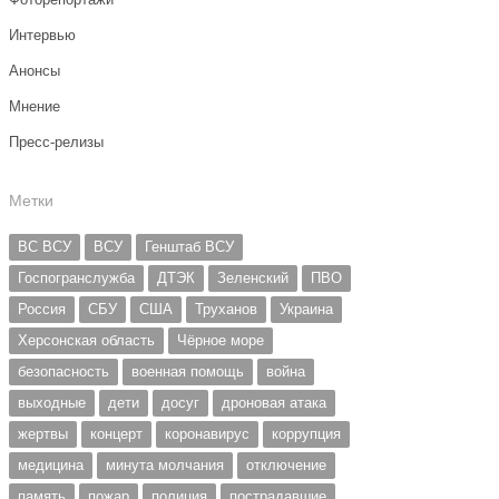
Интервью
Анонсы
Мнение
Пресс-релизы
Метки
ВС ВСУ
ВСУ
Генштаб ВСУ
Госпогранслужба
ДТЭК
Зеленский
ПВО
Россия
СБУ
США
Труханов
Украина
Херсонская область
Чёрное море
безопасность
военная помощь
война
выходные
дети
досуг
дроновая атака
жертвы
концерт
коронавирус
коррупция
медицина
минута молчания
отключение
память
пожар
полиция
пострадавшие