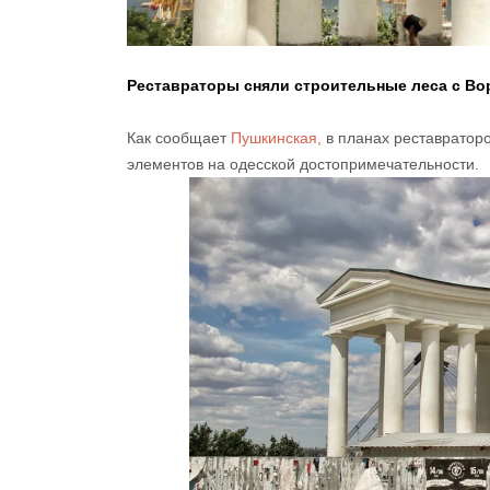
Реставраторы сняли строительные леса с Вор
Как сообщает
Пушкинская,
в планах реставратор
элементов на одесской достопримечательности.