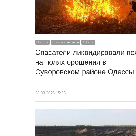
Новости
Одесские новости
+ 1 еще
Спасатели ликвидировали по
на полях орошения в
Суворовском районе Одессы
…
28.03.2023 15:55