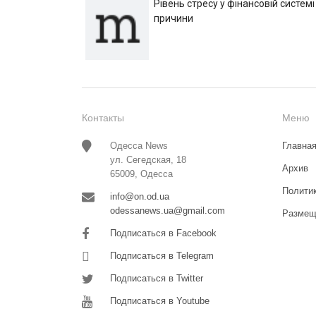
Рівень стресу у фінансовій системі
причини
Контакты
Меню
Одесса News
Главна
ул. Сегедская, 18
Архив
65009, Одесса
Полити
info@on.od.ua
odessanews.ua@gmail.com
Размещ
Подписаться в Facebook
Подписаться в Telegram
Подписаться в Twitter
Подписаться в Youtube