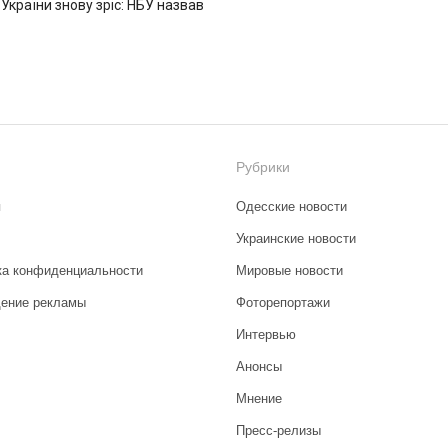
 України знову зріс: НБУ назвав
Рубрики
я
Одесские новости
Украинские новости
ка конфиденциальности
Мировые новости
ение рекламы
Фоторепортажи
Интервью
Анонсы
Мнение
Пресс-релизы