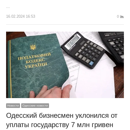
…
16.02.2024 16:53
0
Новости
Одесские новости
Одесский бизнесмен уклонился от
уплаты государству 7 млн гривен