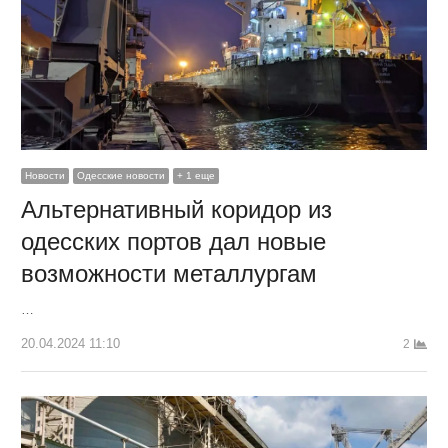
Новости
Одесские новости
+ 1 еще
Альтернативный коридор из
одесских портов дал новые
возможности металлургам
…
20.04.2024 11:10
2