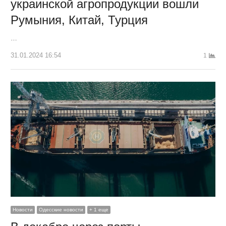
украинской агропродукции вошли
Румыния, Китай, Турция
…
31.01.2024 16:54
1
Новости
Одесские новости
+ 1 еще