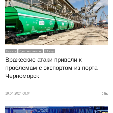
Новости
Одесские новости
+ 1 еще
Вражеские атаки привели к
проблемам с экспортом из порта
Черноморск
…
19.04.2024 08:04
0