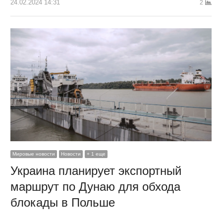
24.02.2024 14:31
2
Мировые новости
Новости
+ 1 еще
Украина планирует экспортный
маршрут по Дунаю для обхода
блокады в Польше
…