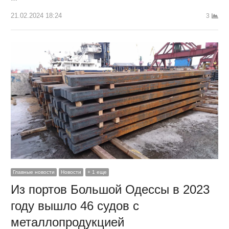
21.02.2024 18:24
3
Главные новости
Новости
+ 1 еще
Из портов Большой Одессы в 2023
году вышло 46 судов с
металлопродукцией