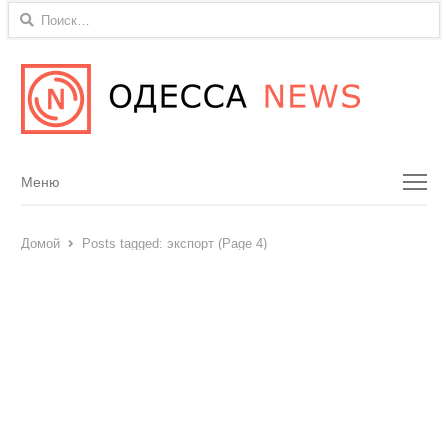
Найти:
Menu
Меню
Домой
Posts tagged:
экспорт (Page 4)