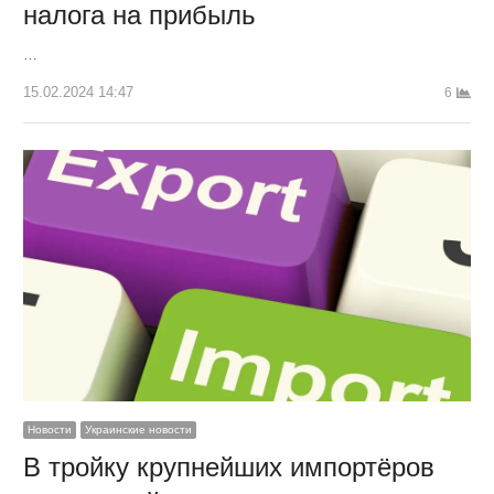
налога на прибыль
…
15.02.2024 14:47
6
Новости
Украинские новости
В тройку крупнейших импортёров