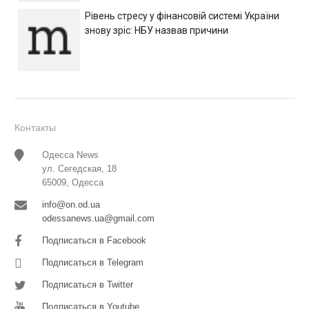
Рівень стресу у фінансовій системі України
знову зріс: НБУ назвав причини
Контакты
Одесса News
ул. Сегедская, 18
65009, Одесса
info@on.od.ua
odessanews.ua@gmail.com
Подписаться в Facebook
Подписаться в Telegram
Подписаться в Twitter
Подписаться в Youtube