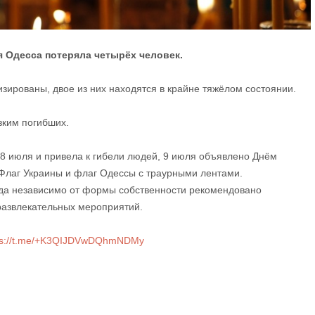
я Одесса потеряла четырёх человек.
зированы, двое из них находятся в крайне тяжёлом состоянии.
зким погибших.
 8 июля и привела к гибели людей, 9 июля объявлено Днём
Флаг Украины и флаг Одессы с траурными лентами.
да независимо от формы собственности рекомендовано
развлекательных мероприятий.
ps://t.me/+K3QIJDVwDQhmNDMy