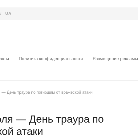
/
UA
акты
Политика конфиденциальности
Размещение рекламы
я — День траура по погибшим от вражеской атаки
юля — День траура по
кой атаки