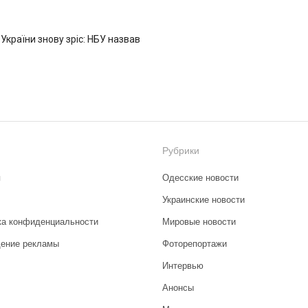
 України знову зріс: НБУ назвав
Рубрики
я
Одесские новости
Украинские новости
ка конфиденциальности
Мировые новости
ение рекламы
Фоторепортажи
Интервью
Анонсы