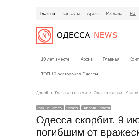
Главная
Контакты
Архив
Реклама
RU
10 лет вместе!
Архив
Главная
Конт
ТОП 10 ресторанов Одессы
Домой
Главные новости
Одесса скорбит. 9 июл
Главные новости
Новости
Одесские новости
Одесса скорбит. 9 и
погибшим от вражес