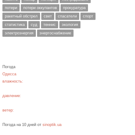
потери
потери оккупантов
прокуратура
ракетный обстрел
свет
спасатели
спорт
статистика
суд
теннис
экология
электроэнергия
энергоснабжение
Погода
Одесса
влажность:
давление:
ветер:
Погода на 10 дней от
sinoptik.ua