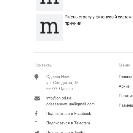
Рівень стресу у фінансовій системі
причини
Контакты
Меню
Одесса News
Главна
ул. Сегедская, 18
Архив
65009, Одесса
Полити
info@on.od.ua
odessanews.ua@gmail.com
Размещ
Подписаться в Facebook
Подписаться в Telegram
Подписаться в Twitter