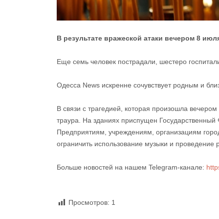
В результате вражеской атаки вечером 8 июл
Еще семь человек пострадали, шестеро госпитали
Одесса News искренне сочувствует родным и бли
В связи с трагедией, которая произошла вечером
траура. На зданиях приспущен Государственный 
Предприятиям, учреждениям, организациям горо
ограничить использование музыки и проведение 
Больше новостей на нашем Telegram-канале:
htt
Просмотров:
1