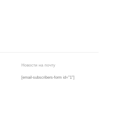
Новости на почту
[email-subscribers-form id="1"]