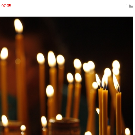
07:35
1