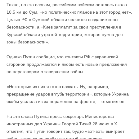
Также, по его словам, российским войскам осталось около
10,5 км до Сум, «но политических планов на этот город нет».
Целью РФ в Сумской области является создание зоны
безопасности, а «Киев заплатит за свои преступления в
Курской области утратой территории, которая нужна для
зоны безопасности».
Однако Путин сообщил, что контакты РФ с украинской
стороной продолжаются и якобы есть новые предложения
по переговорам о завершении войны.
«Некоторые из них я готов назвать. Ну, например,
прекращение ударов вглубь территории», которые Украина
якобы усилила из-за поражения на фронте, – отметил он.
На эти слова Путина пресс-секретарь Министерства
иностранных дел Украины Георгий Тихий 28 июня в Х
отметил, что Путин говорит так, будто «вот-вот» выиграет
войну, которую он ведёт уже пятый год подряд.