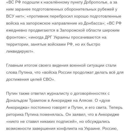
«ВС РФ подошли к населённому пункту Доброполье, а за
ним заранее подготовленных оборонительных рубежей у
ВСУ нет»; «противник перебросил хорошо подготовленные
войска на запорожское направление из Донбасса»; «ВС РФ
ежедневно продвигаются в Запорожской области широким
фронтом»; «иногда ДРГ Украины просачиваются на
территории, занятые войсками РФ, но их быстро
ликвидируют».
Главным итогом своего видения военной ситуации стали
слова Путина, что «войска России продолжат делать всё для
достижения целей СВО».
Путин также ответил журналисту о договорённостях с
Дональдом Трампом в Анкоридже на Аляске. О «духе
Анкориджа» постоянно говорят и Путин, и его свита. Теперь
риторика Путина поменялась. Он заявил, что в Анкоридже
«никто не ставил никаких подписей», но обсуждались
возможности завершения конфликта на Украине. Россию,