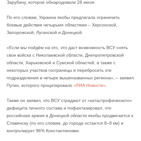
Зарубину, которое обнародовали 28 июня.
По его словам, Украина якобы предлагала ограничить
боевые действия четырьмя областями – Херсонской,
Запорожской, Луганской и Донецкой.
«Если мы пойдём на это, это даст возможность ВСУ снять
свои войска с Николаевской области, Днепропетровской
области, Харьковской и Сумской областей, а также с
некоторых участков госграницы и перебросить эти
подразделения в четыре вышеназванных региона», – заявил
Путин, которого процитировало
«РИА Новости»
.
Также он заявил, что ВСУ страдают от «катастрофического»
дефицита личного состава и пофантазировал, что
российская армия в Донецкой области якобы продвигается к
Славянску (по его словам, до города остается 8–9 км) и
контролирует 96% Константиновки.