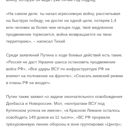
«На самом деле: ты начал агрессивную войну, рассчитывая
на быструю победу; не достиг ни одной цели, потеряв 1,4
млн человек за более чем четыре года; твоё медленное
продвижение тормозится; война возвращается на твою
территорию», – написал Тихий.
Среди заявлений Путина о ходе боевых действий есть такие:
«Россия не даст Украине шанса остановить продвижение
войск РФ»; «Все удары ВСУ по инфраструктуре РФ не
влияют на положение на фронте»; «Спасать киевский режим
в планы РФ не входит».
Путин также заявил «о задаче окончательного освобождения
Донбасса и Новороссии. Мол, «контратаки ВСУ под
Купянском успеха не имели»; «в Красном Лимане осталось
освободить 149 домов из 11 тысяч», «ВС РФ прорвали
трёхуровневую линию обороны в зоне группировки «Центр»;