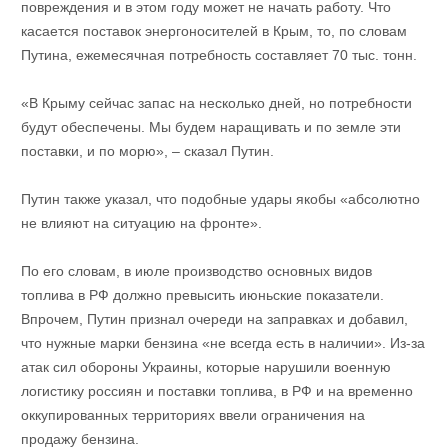
повреждения и в этом году может не начать работу. Что
касается поставок энергоносителей в Крым, то, по словам
Путина, ежемесячная потребность составляет 70 тыс. тонн.
«В Крыму сейчас запас на несколько дней, но потребности
будут обеспечены. Мы будем наращивать и по земле эти
поставки, и по морю», – сказал Путин.
Путин также указал, что подобные удары якобы «абсолютно
не влияют на ситуацию на фронте».
По его словам, в июле производство основных видов
топлива в РФ должно превысить июньские показатели.
Впрочем, Путин признал очереди на заправках и добавил,
что нужные марки бензина «не всегда есть в наличии». Из-за
атак сил обороны Украины, которые нарушили военную
логистику россиян и поставки топлива, в РФ и на временно
оккупированных территориях ввели ограничения на
продажу бензина.