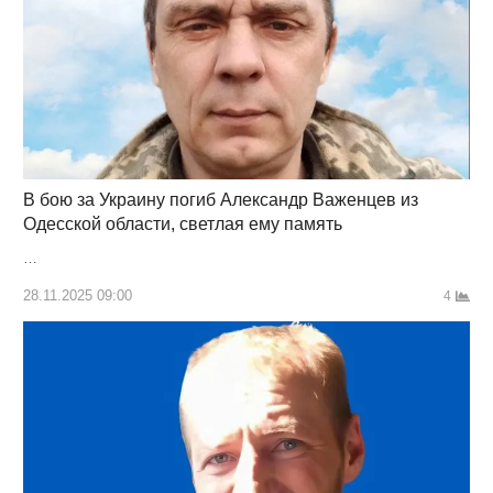
В бою за Украину погиб Александр Важенцев из
Одесской области, светлая ему память
…
28.11.2025 09:00
4