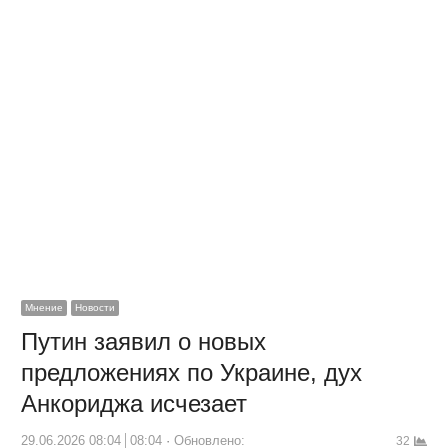
Мнение
Новости
Путин заявил о новых
предложениях по Украине, дух
Анкориджа исчезает
29.06.2026 08:04
08:04
Обновлено:
32