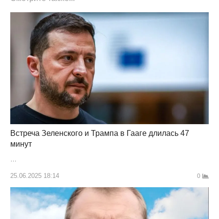
Встреча Зеленского и Трампа в Гааге длилась 47
минут
…
25.06.2025 18:14
0