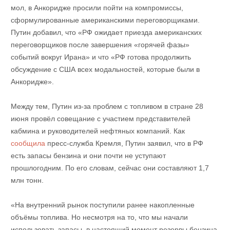
мол, в Анкоридже просили пойти на компромиссы,
сформулированные американскими переговорщиками.
Путин добавил, что «РФ ожидает приезда американских
переговорщиков после завершения «горячей фазы»
событий вокруг Ирана» и что «РФ готова продолжить
обсуждение с США всех модальностей, которые были в
Анкоридже».
Между тем, Путин из-за проблем с топливом в стране 28
июня провёл совещание с участием представителей
кабмина и руководителей нефтяных компаний. Как
сообщила
пресс-служба Кремля, Путин заявил, что в РФ
есть запасы бензина и они почти не уступают
прошлогодним. По его словам, сейчас они составляют 1,7
млн тонн.
«На внутренний рынок поступили ранее накопленные
объёмы топлива. Но несмотря на то, что мы начали
использовать запасы, в настоящий момент резервы бензина