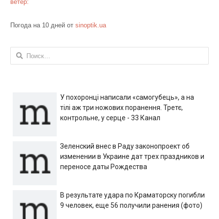
ветер:
Погода на 10 дней от
sinoptik.ua
Найти:
У похоронці написали «самогубець», а на
тілі аж три ножових поранення. Третє,
контрольне, у серце - 33 Канал
Зеленский внес в Раду законопроект об
изменении в Украине дат трех праздников и
переносе даты Рождества
В результате удара по Краматорску погибли
9 человек, еще 56 получили ранения (фото)