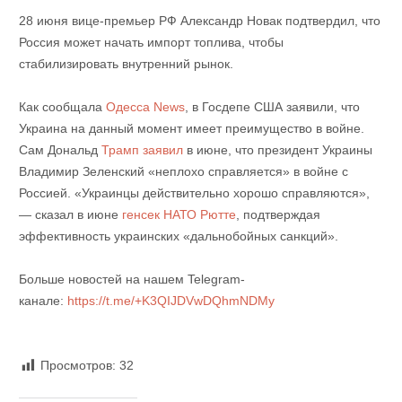
28 июня вице-премьер РФ Александр Новак подтвердил, что
Россия может начать импорт топлива, чтобы
стабилизировать внутренний рынок.
Как сообщала
Одесса News
, в Госдепе США заявили, что
Украина на данный момент имеет преимущество в войне.
Сам Дональд
Трамп заявил
в июне, что президент Украины
Владимир Зеленский «неплохо справляется» в войне с
Россией. «Украинцы действительно хорошо справляются»,
— сказал в июне
генсек НАТО Рютте
, подтверждая
эффективность украинских «дальнобойных санкций».
Больше новостей на нашем Telegram-
канале:
https://t.me/+K3QIJDVwDQhmNDMy
Просмотров:
32