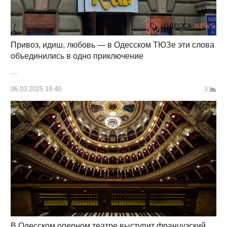
Привоз, идиш, любовь — в Одесском ТЮЗе эти слова
объединились в одно приключение
…
06.03.2025 19:40
3
В Одесском оперном театре выступит французский