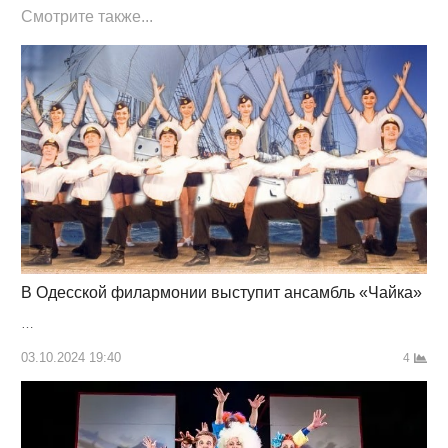
Смотрите также...
В Одесской филармонии выступит ансамбль «Чайка»
…
03.10.2024 19:40
4