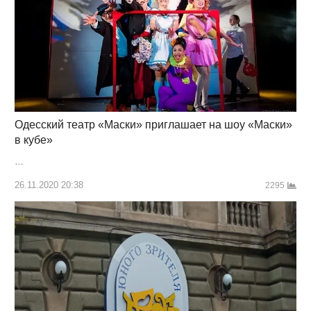
Одесский театр «Маски» приглашает на шоу «Маски»
в кубе»
…
26.11.2020 20:38
2295