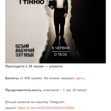
Приходите к 18 часам — узнаете.
Билеты
от 400 гривен. Их можно заказать
здесь
.
Продолжительность
спектакля – 1 час 10 минут.
Більше анонсів на нашому Telegram-
каналі:
https://t.me/+K3QIJDVwDQhmNDMy