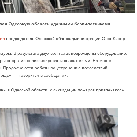
овал Одесскую область ударными беспилотниками.
ил
председатель Одесской облгосадминистрации Олег Кипер.
туры. В результате двух волн атак повреждены оборудование,
ары оперативно ликвидированы спасателями. На месте
. Продолжаются работы по устранению последствий.
ощь», — говорится в сообщении.
ны в Одесской области, к ликвидации пожаров привлекалось