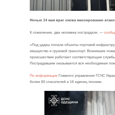
Ночью 14 мая враг снова массированно атак
К сожалению, два человека пострадали, —
сообщ
«Под удары попали объекты портовой инфраструк
имущество и грузовой транспорт. Возникшие пож
происшествия работают соответствующие службы
Пострадавшим оказывается вся необходимая пом
По информации
Главного управления ГСЧС Украи
более 60 спасателей и 16 единиц техники.