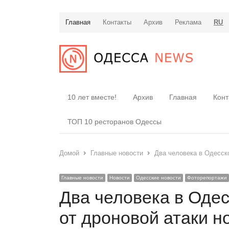
Главная
Контакты
Архив
Реклама
RU
10 лет вместе!
Архив
Главная
Конт
ТОП 10 ресторанов Одессы
Домой
Главные новости
Два человека в Одесск
Главные новости
Новости
Одесские новости
Фоторепортажи
Два человека в Оде
от дроновой атаки н