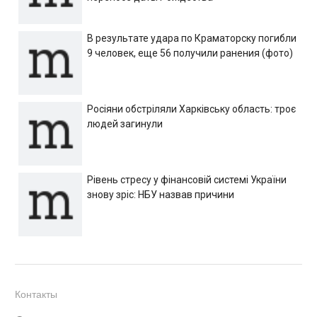
В результате удара по Краматорску погибли
9 человек, еще 56 получили ранения (фото)
Росіяни обстріляли Харківську область: троє
людей загинули
Рівень стресу у фінансовій системі України
знову зріс: НБУ назвав причини
Контакты