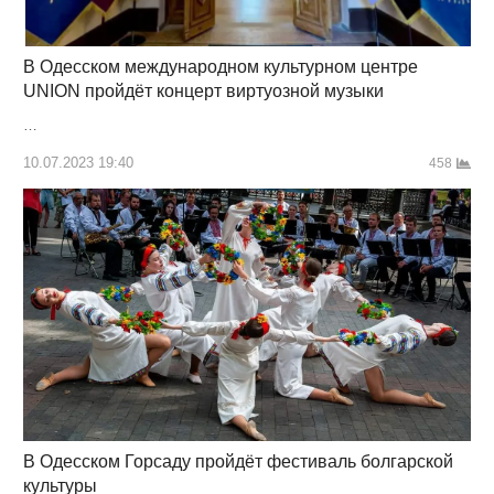
В Одесском международном культурном центре
UNION пройдёт концерт виртуозной музыки
…
10.07.2023 19:40
458
В Одесском Горсаду пройдёт фестиваль болгарской
культуры