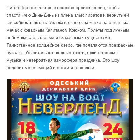
Питер Пэн отправится в опасное происшествие, чтобы
спасти Фею Динь-Динь из плена злых пиратов и вернуть ей
способность летать. Увлекательное сражение на огненных
мечах с коварным Капитаном Крюком. Полёты под лунным
небом вместе с феями и сказочными существами.
Таинственное волшебное озеро, где появляются прекрасные
русалки. Удивительные водные трюки, яркие костюмы,
музыка и невероятная атмосфера праздника. Это шоу
подарит море эмоций и детям и взрослым.