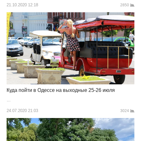
21.10.2020 12:18
2850
Куда пойти в Одессе на выходные 25-26 июля
…
24.07.2020 21:03
3024