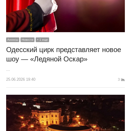
Анонсы
Новости
+ 1 еще
Одесский цирк представляет новое
шоу — «Ледяной Оскар»
…
25.06.2026 19:40
3