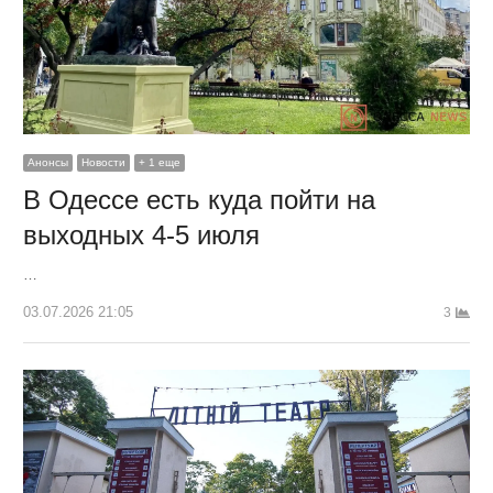
Анонсы
Новости
+ 1 еще
В Одессе есть куда пойти на
выходных 4-5 июля
…
03.07.2026 21:05
3