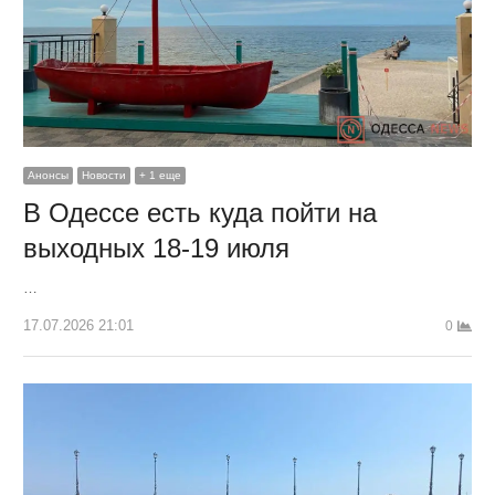
Анонсы
Новости
+ 1 еще
В Одессе есть куда пойти на
выходных 18-19 июля
…
17.07.2026 21:01
0