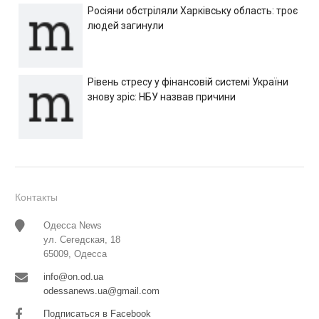
Росіяни обстріляли Харківську область: троє
людей загинули
Рівень стресу у фінансовій системі України
знову зріс: НБУ назвав причини
Контакты
Одесса News
ул. Сегедская, 18
65009, Одесса
info@on.od.ua
odessanews.ua@gmail.com
Подписаться в Facebook