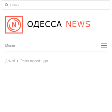
Найти:
Menu
Меню
Домой
Posts tagged:
цирк