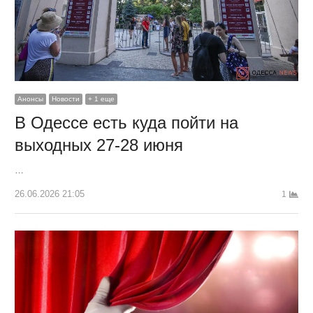
Анонсы
Новости
+ 1 еще
В Одессе есть куда пойти на
выходных 27-28 июня
…
26.06.2026 21:05
1