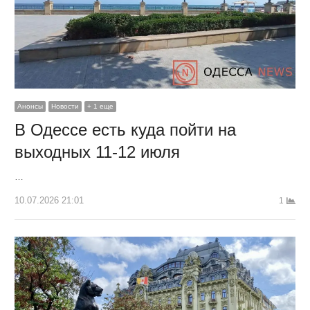
Анонсы
Новости
+ 1 еще
В Одессе есть куда пойти на
выходных 11-12 июля
…
10.07.2026 21:01
1