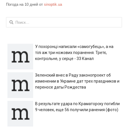
Погода на 10 дней от
sinoptik.ua
Найти:
У похоронці написали «самогубець», а на
тілі аж три ножових поранення. Третє,
контрольне, у серце - 33 Канал
Зеленский внес в Раду законопроект об
изменении в Украине дат трех праздников и
переносе даты Рождества
В результате удара по Краматорску погибли
9 человек, еще 56 получили ранения (фото)