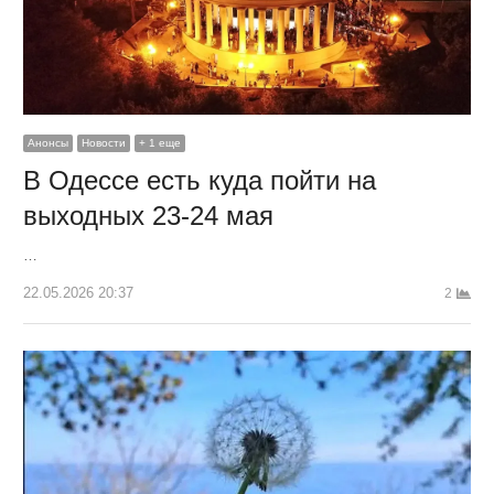
Анонсы
Новости
+ 1 еще
В Одессе есть куда пойти на
выходных 23-24 мая
…
22.05.2026 20:37
2