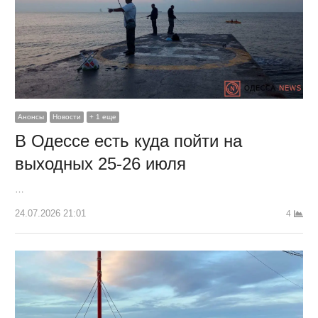
Анонсы
Новости
+ 1 еще
В Одессе есть куда пойти на
выходных 25-26 июля
…
24.07.2026 21:01
4