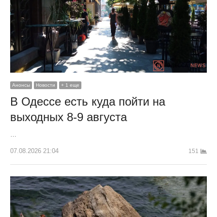
Анонсы
Новости
+ 1 еще
В Одессе есть куда пойти на
выходных 8-9 августа
…
07.08.2026 21:04
151