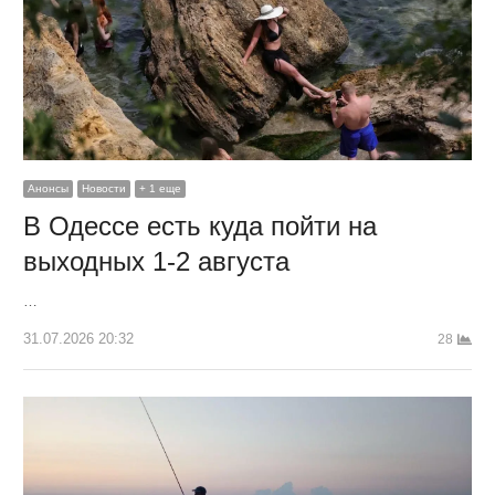
Анонсы
Новости
+ 1 еще
В Одессе есть куда пойти на
выходных 1-2 августа
…
31.07.2026 20:32
28