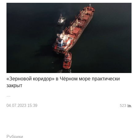
«Зерновой коридор» в Чёрном море практически
закрыт
…
04.07.2023 15:39
523
Рубрики