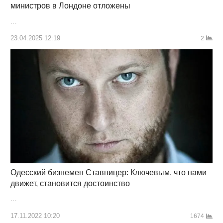
министров в Лондоне отложены
…
23.04.2025 12:19
2
Одесский бизнемен Ставницер: Ключевым, что нами
движет, становится достоинство
…
17.11.2022 10:20
1674