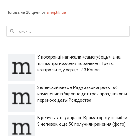
Погода на 10 дней от
sinoptik.ua
Найти:
У похоронці написали «самогубець», а на
тілі аж три ножових поранення. Третє,
контрольне, у серце - 33 Канал
Зеленский внес в Раду законопроект об
изменении в Украине дат трех праздников и
переносе даты Рождества
В результате удара по Краматорску погибли
9 человек, еще 56 получили ранения (фото)