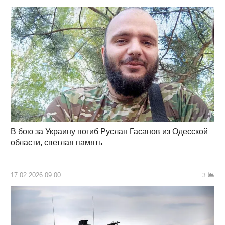
В бою за Украину погиб Руслан Гасанов из Одесской
области, светлая память
…
17.02.2026 09:00
3