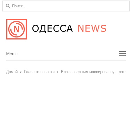
Найти:
Menu
Меню
Домой
Главные новости
Враг совершил массированную ракетно