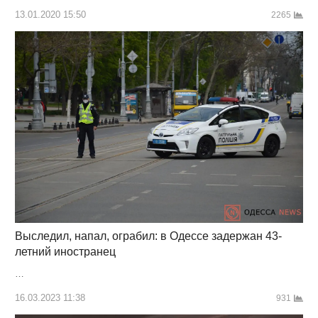
13.01.2020 15:50
2265
Выследил, напал, ограбил: в Одессе задержан 43-
летний иностранец
…
16.03.2023 11:38
931