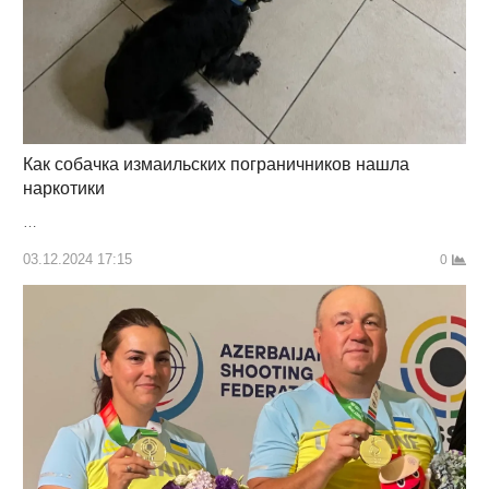
Как собачка измаильских пограничников нашла
наркотики
…
03.12.2024 17:15
0