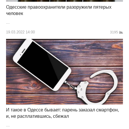
Одесские правоохранители разоружили пятерых
человек
…
19.03.2022 14:00
3195
И такое в Одессе бывает: парень заказал смартфон,
и, не расплатившись, сбежал
…