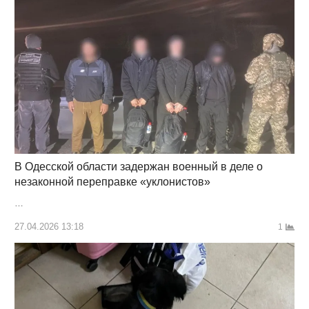
В Одесской области задержан военный в деле о
незаконной переправке «уклонистов»
…
27.04.2026 13:18
1