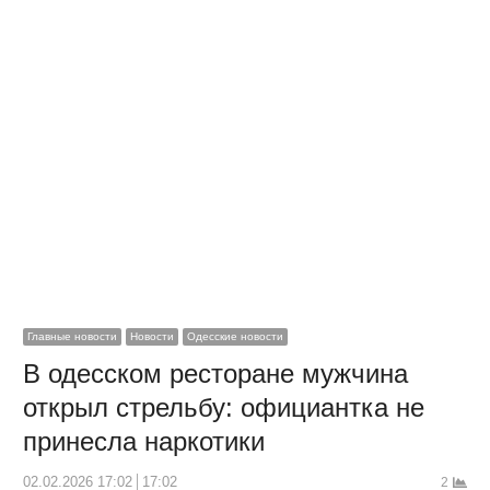
Главные новости
Новости
Одесские новости
В одесском ресторане мужчина
открыл стрельбу: официантка не
принесла наркотики
02.02.2026 17:02
17:02
2