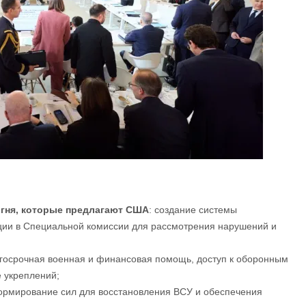
гня, которые предлагают США
: создание системы
иции в Специальной комиссии для рассмотрения нарушений и
лгосрочная военная и финансовая помощь, доступ к оборонным
е укреплений;
ормирование сил для восстановления ВСУ и обеспечения