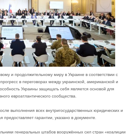
ому и продолжительному миру в Украине в соответствии с
прогресс в переговорах между украинской, американской и
пособность Украины защищать себя является основой для
ивного евроатлантического сообщества.
после выполнения всех внутригосударственных юридических и
я предоставляет гарантии, указано в документе.
льники генеральных штабов вооружённых сил стран «коалиции