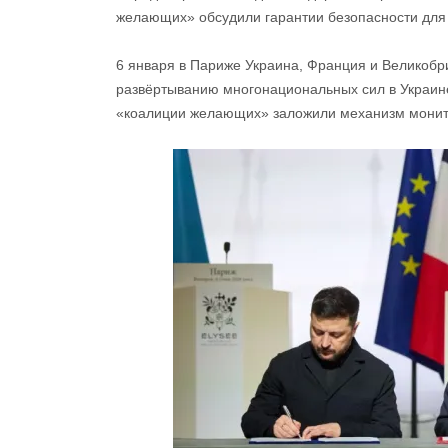
желающих» обсудили гарантии безопасности для
6 января в Париже Украина, Франция и Великоб
развёртыванию многонациональных сил в Украин
«коалиции желающих» заложили механизм монит