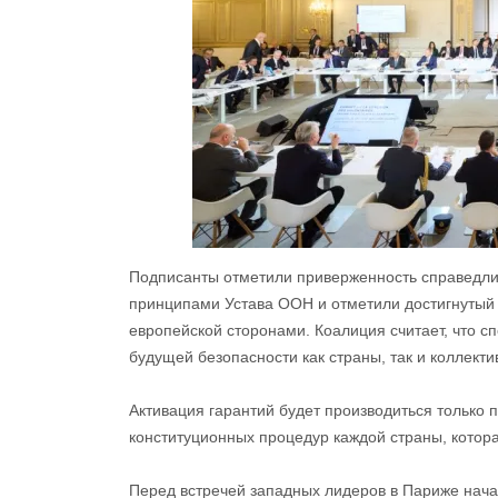
Подписанты отметили приверженность справедлив
принципами Устава ООН и отметили достигнутый 
европейской сторонами. Коалиция считает, что с
будущей безопасности как страны, так и коллект
Активация гарантий будет производиться только 
конституционных процедур каждой страны, котора
Перед встречей западных лидеров в Париже нача