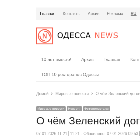
Главная
Контакты
Архив
Реклама
RU
10 лет вместе!
Архив
Главная
Конт
ТОП 10 ресторанов Одессы
Домой
Мировые новости
О чём Зеленский дого
Мировые новости
Новости
Фоторепортажи
О чём Зеленский до
07.01.2026 11:21
11:21
Обновлено: 07.01.2026 09:53