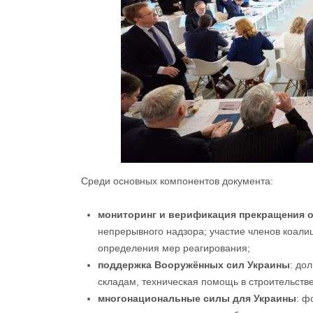
Среди основных компонентов документа:
мониторинг и верификация прекращения о
непрерывного надзора; участие членов коал
определения мер реагирования;
поддержка Вооружённых сил Украины
: до
складам, техническая помощь в строительств
многонациональные силы для Украины
: ф