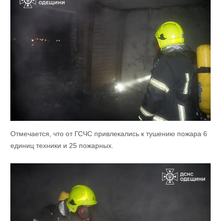
Отмечается, что от ГСЧС привлекались к тушению пожара 6
единиц техники и 25 пожарных.