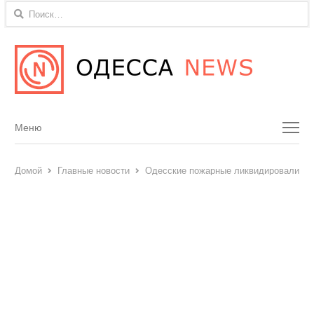
Найти:
Menu
Меню
Домой
Главные новости
Одесские пожарные ликвидировали пож