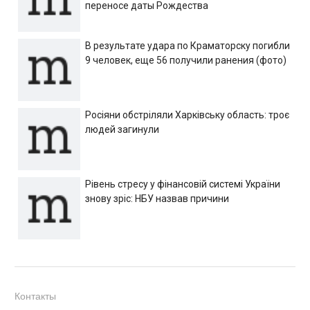
переносе даты Рождества
В результате удара по Краматорску погибли
9 человек, еще 56 получили ранения (фото)
Росіяни обстріляли Харківську область: троє
людей загинули
Рівень стресу у фінансовій системі України
знову зріс: НБУ назвав причини
Контакты