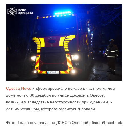
Одесса News
информировала о пожаре в частном жилом
доме ночью 30 декабря по улице Доковой в Одессе,
возникшем вследствие неосторожности при курении 45-
летним хозяином, которого госпитализировали.
Фото: Головне управління ДСНС в Одеській області/Facebook