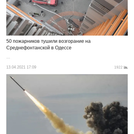
50 пожарников тушили возгорание на
Среднефонтанской в Одессе
…
13.04.2021 17:09
1922