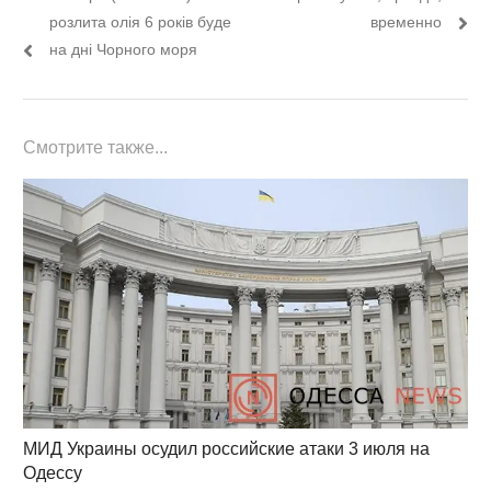
записям
розлита олія 6 років буде
временно
на дні Чорного моря
Смотрите также...
МИД Украины осудил российские атаки 3 июля на
Одессу