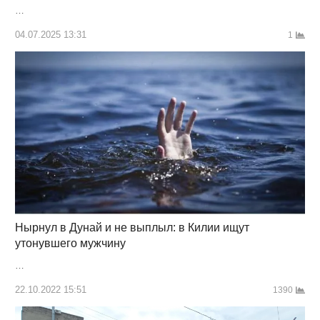
…
04.07.2025 13:31
1
Нырнул в Дунай и не выплыл: в Килии ищут
утонувшего мужчину
…
22.10.2022 15:51
1390