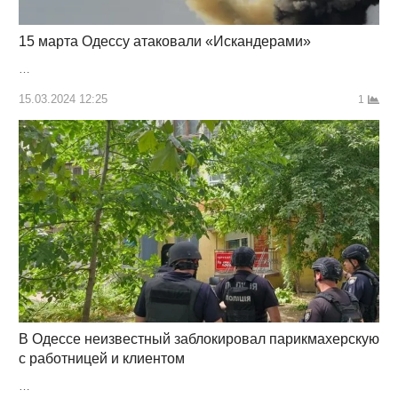
15 марта Одессу атаковали «Искандерами»
…
15.03.2024 12:25
1
В Одессе неизвестный заблокировал парикмахерскую
с работницей и клиентом
…