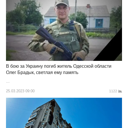
В бою за Украину погиб житель Одесской области
Олег Брадык, светлая ему память
…
25.03.2023 09:00
1122