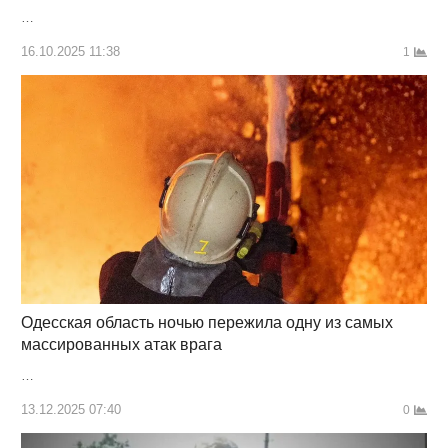
…
16.10.2025 11:38
1
Одесская область ночью пережила одну из самых
массированных атак врага
…
13.12.2025 07:40
0