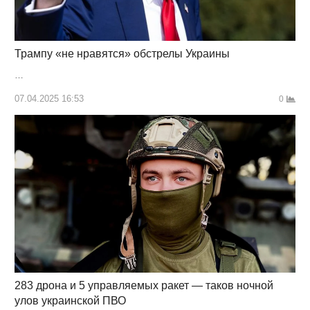
Трампу «не нравятся» обстрелы Украины
…
07.04.2025 16:53
0
283 дрона и 5 управляемых ракет — таков ночной
улов украинской ПВО