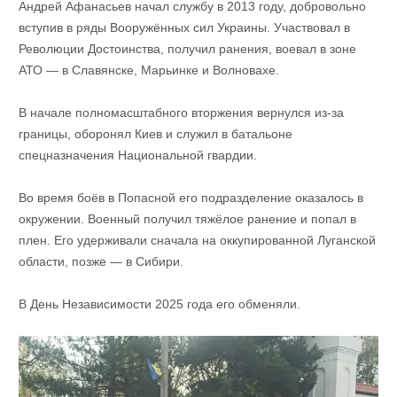
Андрей Афанасьев начал службу в 2013 году, добровольно
вступив в ряды Вооружённых сил Украины. Участвовал в
Революции Достоинства, получил ранения, воевал в зоне
АТО — в Славянске, Марьинке и Волновахе.
В начале полномасштабного вторжения вернулся из-за
границы, оборонял Киев и служил в батальоне
спецназначения Национальной гвардии.
Во время боёв в Попасной его подразделение оказалось в
окружении. Военный получил тяжёлое ранение и попал в
плен. Его удерживали сначала на оккупированной Луганской
области, позже — в Сибири.
В День Независимости 2025 года его обменяли.