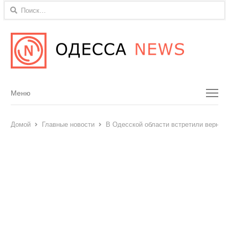
Найти:
Menu
Меню
Домой
Главные новости
В Одесской области встретили вернувш