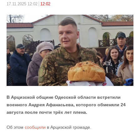
17.11.2025 12:02
12:02
В Арцизской общине Одесской области встретили
военного Андрея Афанасьева, которого обменяли 24
августа после почти трёх лет плена.
Об этом
сообщили
в Арцизской громаде.