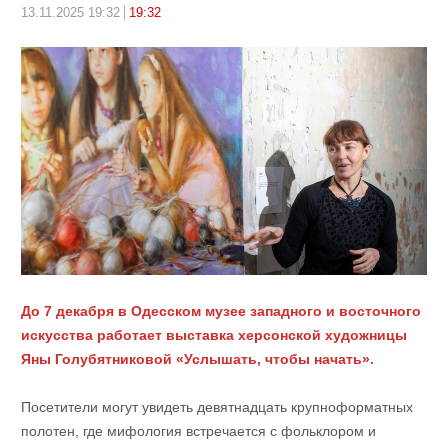
13.11.2025 19:32
19:32
До 7 декабря в Одесском музее западного и восточного
искусства работает выставка херсонской художницы
Яны Голубятниковой «Услышать, чтобы начать».
Посетители могут увидеть девятнадцать крупноформатных
полотен, где мифология встречается с фольклором и