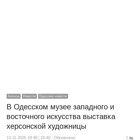
Анонсы
Новости
Одесские новости
В Одесском музее западного и
восточного искусства выставка
херсонской художницы
13.11.2025 19:40
19:40
Обновлено:
2