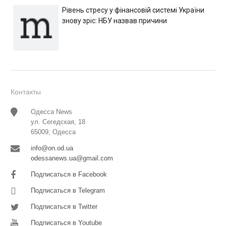
Рівень стресу у фінансовій системі України
знову зріс: НБУ назвав причини
Контакты
Одесса News
ул. Сегедская, 18
65009, Одесса
info@on.od.ua
odessanews.ua@gmail.com
Подписаться в Facebook
Подписаться в Telegram
Подписаться в Twitter
Подписаться в Youtube