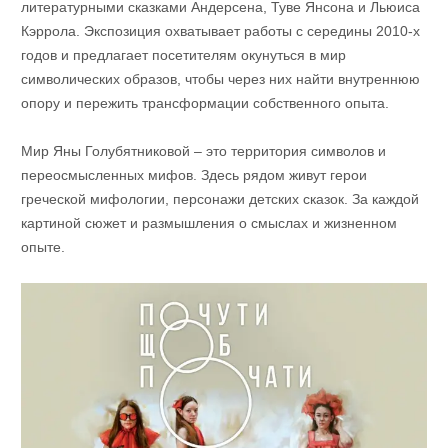
литературными сказками Андерсена, Туве Янсона и Льюиса
Кэррола. Экспозиция охватывает работы с середины 2010-х
годов и предлагает посетителям окунуться в мир
символических образов, чтобы через них найти внутреннюю
опору и пережить трансформации собственного опыта.
Мир Яны Голубятниковой – это территория символов и
переосмысленных мифов. Здесь рядом живут герои
греческой мифологии, персонажи детских сказок. За каждой
картиной сюжет и размышления о смыслах и жизненном
опыте.