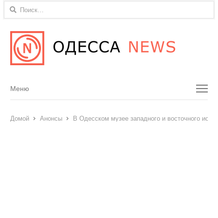
Найти:
Menu
Меню
Домой
Анонсы
В Одесском музее западного и восточного иску