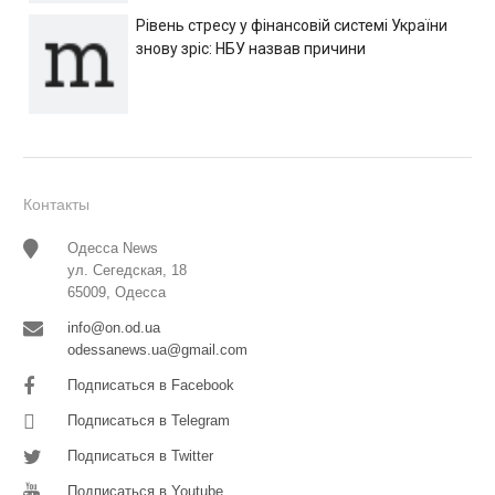
Рівень стресу у фінансовій системі України
знову зріс: НБУ назвав причини
Контакты
Одесса News
ул. Сегедская, 18
65009, Одесса
info@on.od.ua
odessanews.ua@gmail.com
Подписаться в Facebook
Подписаться в Telegram
Подписаться в Twitter
Подписаться в Youtube