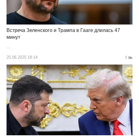
Встреча Зеленского и Трампа в Гааге длилась 47
минут
…
25.06.2025 18:14
0