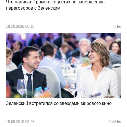
Что написал Трамп в соцсетях по завершению
переговоров с Зеленским
…
18.10.2025 08:11
1
Зеленский встретился со звёздами мирового кино
…
15.09.2019 08:26
2196