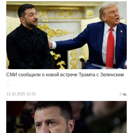
СМИ сообщили о новой встрече Трампа с Зеленским
…
13.10.2025 21:01
0