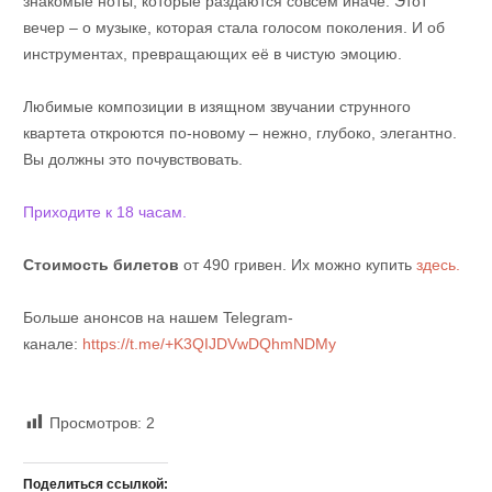
знакомые ноты, которые раздаются совсем иначе. Этот
вечер – о музыке, которая стала голосом поколения. И об
инструментах, превращающих её в чистую эмоцию.
Любимые композиции в изящном звучании струнного
квартета откроются по-новому – нежно, глубоко, элегантно.
Вы должны это почувствовать.
Приходите к 18 часам.
Стоимость билетов
от 490 гривен. Их можно купить
здесь.
Больше анонсов на нашем Telegram-
канале:
https://t.me/+K3QIJDVwDQhmNDMy
Просмотров:
2
Поделиться ссылкой: