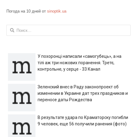
Погода на 10 дней от
sinoptik.ua
Найти:
У похоронці написали «самогубець», а на
тілі аж три ножових поранення. Третє,
контрольне, у серце - 33 Канал
Зеленский внес в Раду законопроект об
изменении в Украине дат трех праздников и
переносе даты Рождества
В результате удара по Краматорску погибли
9 человек, еще 56 получили ранения (фото)