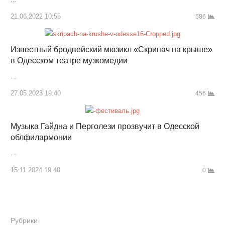
21.06.2022 10:55
586
Известный бродвейский мюзикл «Скрипач на крыше»
в Одесском театре музкомедии
…
27.05.2023 19:40
456
Музыка Гайдна и Перголези прозвучит в Одесской
облфилармонии
…
15.11.2024 19:40
0
Рубрики