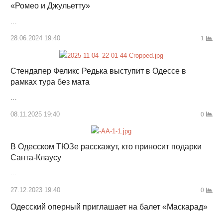
«Ромео и Джульетту»
…
28.06.2024 19:40
1
Стендапер Феликс Редька выступит в Одессе в
рамках тура без мата
…
08.11.2025 19:40
0
В Одесском ТЮЗе расскажут, кто приносит подарки
Санта-Клаусу
…
27.12.2023 19:40
0
Одесский оперный приглашает на балет «Маскарад»
…