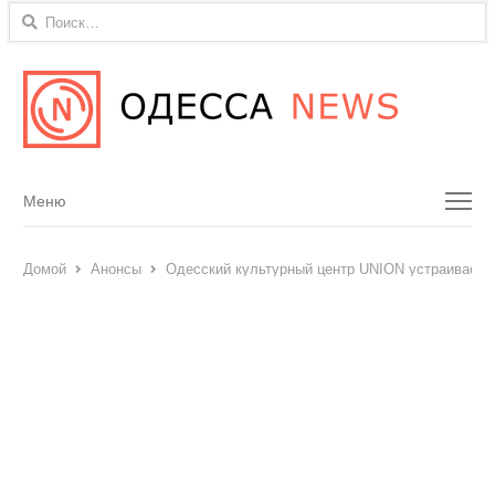
Найти:
Menu
Меню
Домой
Анонсы
Одесский культурный центр UNION устраивает 