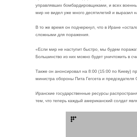
управлявших бомбардировщиками, и всех военны
мир не видел уже много десятилетий и выразил н
В то же время он подчеркнул, что в Иране «оста
сложными для поражения.
«Если мир не наступит быстро, мы будем поражат
Большинство из них можно будет уничтожить в сч
Также он анонсировал на 8:00 (15:00 по Киеву) 
министра обороны Пита Гегсета и председателя 
Иранские государственные ресурсы распространя
тем, что теперь каждый американский солдат явл