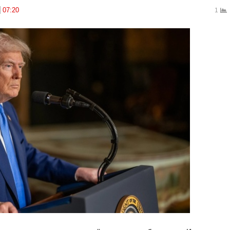
07:20
1