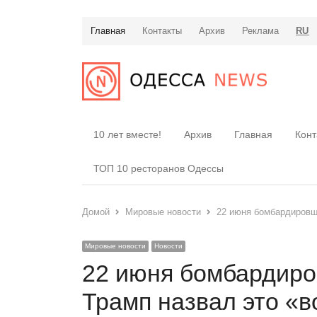
Главная
Контакты
Архив
Реклама
RU
10 лет вместе!
Архив
Главная
Конт
ТОП 10 ресторанов Одессы
Домой
Мировые новости
22 июня бомбардировщ
Мировые новости
Новости
22 июня бомбардир
Трамп назвал это «