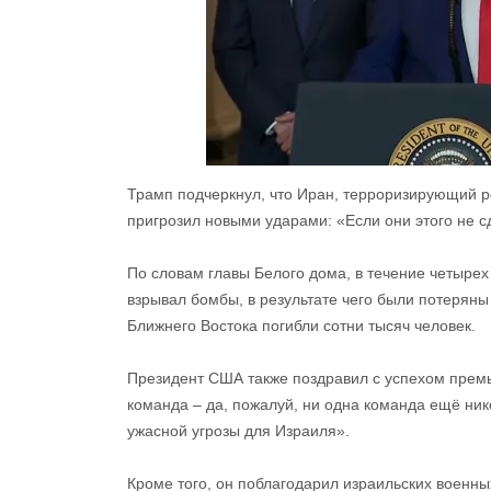
Трамп подчеркнул, что Иран, терроризирующий р
пригрозил новыми ударами: «Если они этого не 
По словам главы Белого дома, в течение четыре
взрывал бомбы, в результате чего были потеряны
Ближнего Востока погибли сотни тысяч человек.
Президент США также поздравил с успехом прем
команда – да, пожалуй, ни одна команда ещё ник
ужасной угрозы для Израиля».
Кроме того, он поблагодарил израильских военны