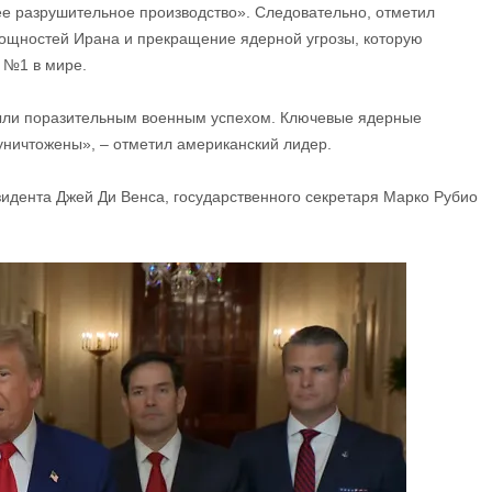
е разрушительное производство». Следовательно, отметил
ощностей Ирана и прекращение ядерной угрозы, которую
 №1 в мире.
 были поразительным военным успехом. Ключевые ядерные
ничтожены», – отметил американский лидер.
зидента Джей Ди Венса, государственного секретаря Марко Рубио