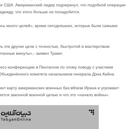
х США. Американский лидер подчеркнул, что подобной операции
адежду, что этого больше не понадобится.
лось много целей», кроме сегодняшних, которые были самыми
ь эти другие цели с точностью, быстротой и мастерством.
итанные минуты»,- заявил Трамп.
пресс-конференцию в Пентагоне по этому поводу с участием
Объединённого комитета начальников генерала Дэна Кейна.
ют карту американских военных баз вблизи Ирана и угрожают
яется законной военной целью и что это «начало войны».