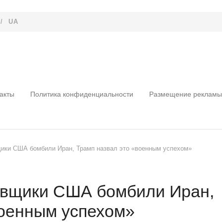
/
UA
акты
Политика конфиденциальности
Размещение рекламы
ики США бомбили Иран, Трамп назвал это «военным успехом»
овщики США бомбили Иран,
военным успехом»