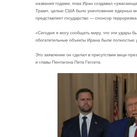
названия годами, пока Иран создавал «ужасающе
Трамп, целью США было уничтожение ядерных м
представляет государство — спонсор терроризма
«Сегодня я могу сообщить миру, что эти удары
обогатительные объекты Ирана были полностью у
Это заявление он сделал в присутствии вице-пре
и главы Пентагона Пита Гегсета.