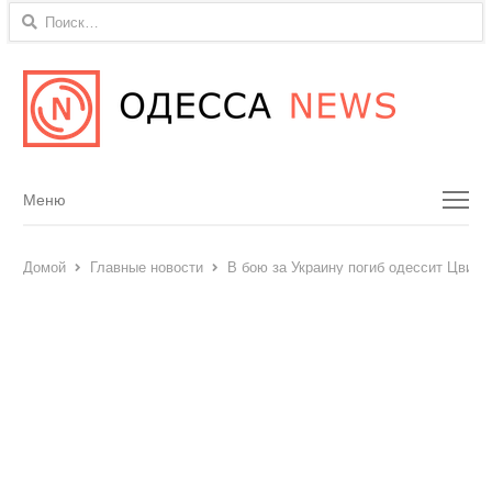
Найти:
Menu
Меню
Домой
Главные новости
В бою за Украину погиб одессит Цви Ги