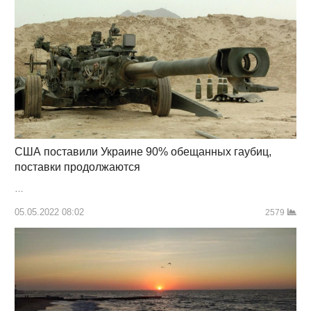
США поставили Украине 90% обещанных гаубиц,
поставки продолжаются
…
05.05.2022 08:02
2579