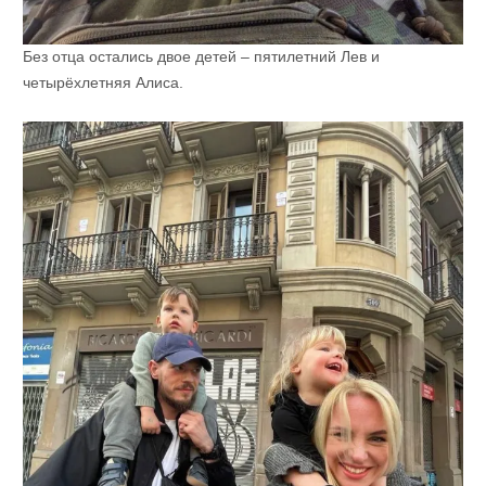
Без отца остались двое детей – пятилетний Лев и
четырёхлетняя Алиса.