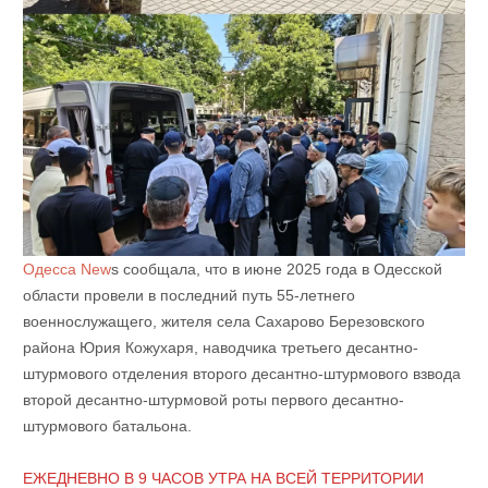
Одесса New
s сообщала, что в июне 2025 года в
Одесской
области провели в последний путь 55-летнего
военнослужащего, жителя села Сахарово Березовского
района Юрия Кожухаря,
наводчика третьего десантно-
штурмового отделения второго десантно-штурмового взвода
второй десантно-штурмовой роты первого десантно-
штурмового батальона.
ЕЖЕДНЕВНО В 9 ЧАСОВ УТРА НА ВСЕЙ ТЕРРИТОРИИ