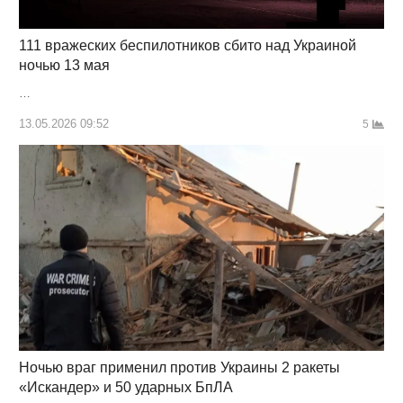
111 вражеских беспилотников сбито над Украиной
ночью 13 мая
…
13.05.2026 09:52
5
Ночью враг применил против Украины 2 ракеты
«Искандер» и 50 ударных БпЛА