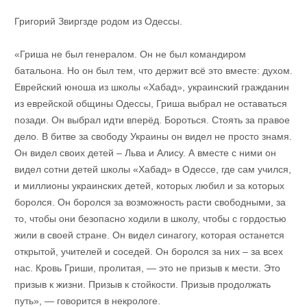
Григорий Звиргзде родом из Одессы.
«Гриша не был генералом. Он не был командиром
батальона. Но он был тем, что держит всё это вместе: духом.
Еврейский юноша из школы «Хабад», украинский гражданин
из еврейской общины Одессы, Гриша выбрал не оставаться
позади. Он выбрал идти вперёд. Бороться. Стоять за правое
дело. В битве за свободу Украины он видел не просто знамя.
Он видел своих детей – Льва и Алису. А вместе с ними он
видел сотни детей школы «Хабад» в Одессе, где сам учился,
и миллионы украинских детей, которых любил и за которых
боролся. Он боролся за возможность расти свободными, за
то, чтобы они безопасно ходили в школу, чтобы с гордостью
жили в своей стране. Он видел синагогу, которая останется
открытой, учителей и соседей. Он боролся за них – за всех
нас. Кровь Гриши, пролитая, — это не призыв к мести. Это
призыв к жизни. Призыв к стойкости. Призыв продолжать
путь», — говорится в некрологе.