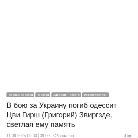
Главные новости
Новости
Одесские новости
Фоторепортажи
В бою за Украину погиб одессит
Цви Гирш (Григорий) Звиргзде,
светлая ему память
11.06.2025 09:00
09:00
Обновлено:
4