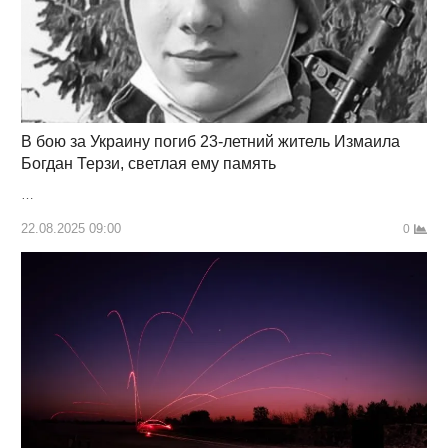
В бою за Украину погиб 23-летний житель Измаила
Богдан Терзи, светлая ему память
…
22.08.2025 09:00
0