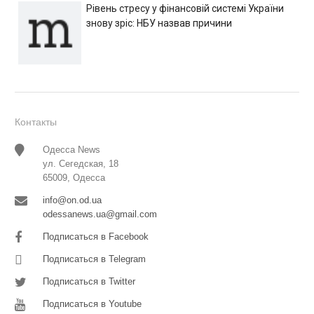
Рівень стресу у фінансовій системі України
знову зріс: НБУ назвав причини
Контакты
Одесса News
ул. Сегедская, 18
65009, Одесса
info@on.od.ua
odessanews.ua@gmail.com
Подписаться в Facebook
Подписаться в Telegram
Подписаться в Twitter
Подписаться в Youtube