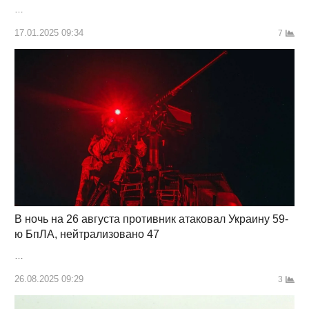
…
17.01.2025 09:34
7
В ночь на 26 августа противник атаковал Украину 59-
ю БпЛА, нейтрализовано 47
…
26.08.2025 09:29
3