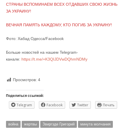
СТРАНЫ ВСПОМИНАЕМ ВСЕХ ОТДАВШИХ СВОЮ ЖИЗНЬ
ЗА УКРАИНУ!
ВЕЧНАЯ ПАМЯТЬ КАЖДОМУ, КТО ПОГИБ ЗА УКРАИНУ!
Фото: Хабад Одесса/Facebook
Больше новостей на нашем Telegram-
канале:
https://t.me/+K3QIJDVwDQhmNDMy
Просмотров:
4
Поделиться ссылкой:
Telegram
Facebook
Twitter
Печать
война
жертвы
Звиргзде Григорий
минута молчания