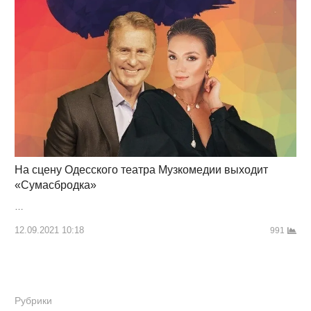
На сцену Одесского театра Музкомедии выходит
«Сумасбродка»
…
12.09.2021 10:18
991
Рубрики