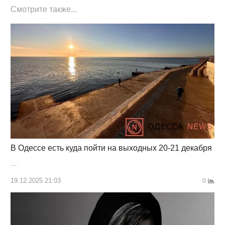
Смотрите также...
В Одессе есть куда пойти на выходных 20-21 декабря
…
19.12.2025 21:03
0