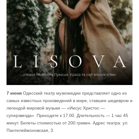
7 июня
Одесский театр музкомедии представляет одно из
самых известных произведений в мире, ставшее шедевром и
легендой мировой музыки — «Иисус Христос —
суперзвезда». Приходите к 17.00. Длительность — 1 час 45
минут. Билеты стоимостью от 200 гривен. Адрес театра: ул.
Пантелеймоновская, 3.