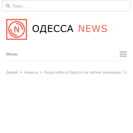
Найти:
Menu
Меню
Домой
Анонсы
Куда пойти в Одессе на летних выходных 7-8 и