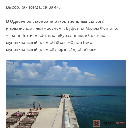
Выбор, как всегда, за Вами.
В
Одессе согласовано открытие пляжных зон:
инклюзивный пляж «Безмеж», Буфет на Малом Фонтане,
«Гранд Петтин», «Итака», «Куба», пляж «Калетон»,
муниципальный пляж «Чайка», «Сигал Бич»,
муниципальный пляж «Курортный», «Паблик».