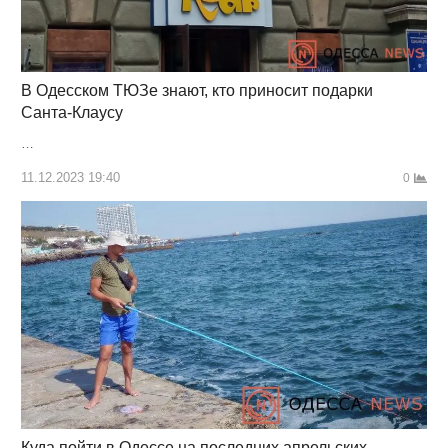
В Одесском ТЮЗе знают, кто приносит подарки
Санта-Клаусу
…
11.12.2023 19:40
0
Куда пойти в Одессе на последних апрельских