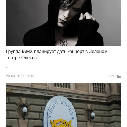
Группа IAMX планирует дать концерт в Зелёном
театре Одессы
…
20.04.2021 21:10
1191