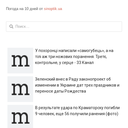
Погода на 10 дней от
sinoptik.ua
Найти:
У похоронці написали «самогубець», а на
тілі аж три ножових поранення. Третє,
контрольне, у серце - 33 Канал
Зеленский внес в Раду законопроект об
изменении в Украине дат трех праздников и
переносе даты Рождества
В результате удара по Краматорску погибли
9 человек, еще 56 получили ранения (фото)