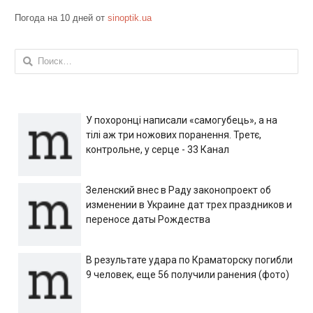
Погода на 10 дней от
sinoptik.ua
Найти:
У похоронці написали «самогубець», а на
тілі аж три ножових поранення. Третє,
контрольне, у серце - 33 Канал
Зеленский внес в Раду законопроект об
изменении в Украине дат трех праздников и
переносе даты Рождества
В результате удара по Краматорску погибли
9 человек, еще 56 получили ранения (фото)