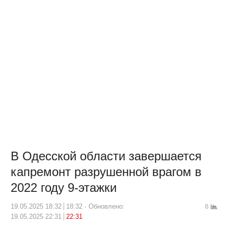
В Одесской области завершается
капремонт разрушенной врагом в
2022 году 9-этажки
19.05.2025 18:32
18:32
Обновлено:
6
19.05.2025 22:31
22:31