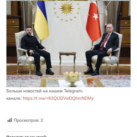
Больше новостей на нашем Telegram-
канале:
https://t.me/+K3QIJDVwDQhmNDMy
Просмотров:
2