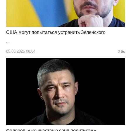
США могут попытаться устранить Зеленского
…
05.03.2025 08:04
3
Фёдоров: «Не чувствую себя политиком»