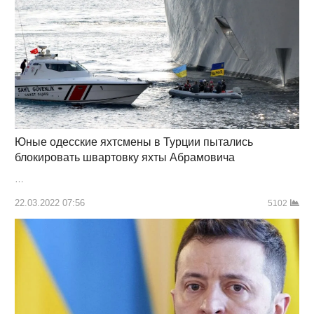
Юные одесские яхтсмены в Турции пытались
блокировать швартовку яхты Абрамовича
…
22.03.2022 07:56
5102