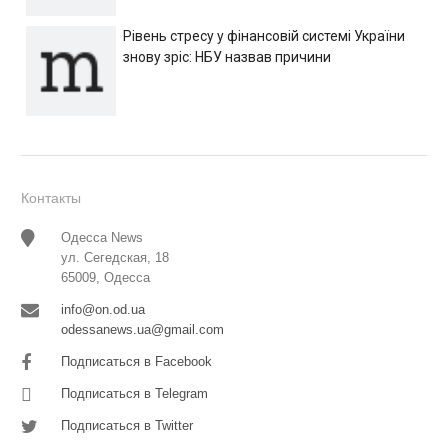
Рівень стресу у фінансовій системі України
знову зріс: НБУ назвав причини
Контакты
Одесса News
ул. Сегедская, 18
65009, Одесса
info@on.od.ua
odessanews.ua@gmail.com
Подписаться в Facebook
Подписаться в Telegram
Подписаться в Twitter