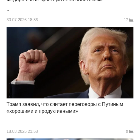
…
30.07.2026 18:36
17
Трамп заявил, что считает переговоры с Путиным
«хорошими и продуктивными»
…
18.03.2025 21:58
0