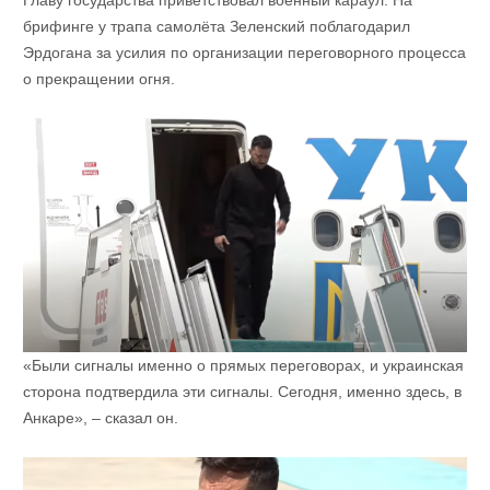
Главу государства приветствовал военный караул. На
брифинге у трапа самолёта Зеленский поблагодарил
Эрдогана за усилия по организации переговорного процесса
о прекращении огня.
«Были сигналы именно о прямых переговорах, и украинская
сторона подтвердила эти сигналы. Сегодня, именно здесь, в
Анкаре», – сказал он.