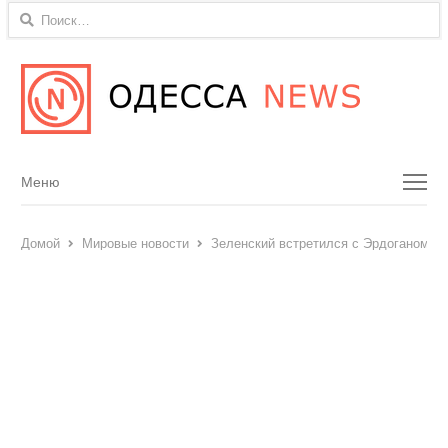
Найти:
Menu
Меню
Домой
Мировые новости
Зеленский встретился с Эрдоганом в 