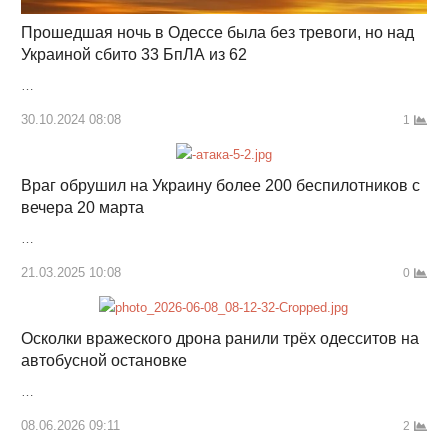
Прошедшая ночь в Одессе была без тревоги, но над
Украиной сбито 33 БпЛА из 62
…
30.10.2024 08:08
1
Враг обрушил на Украину более 200 беспилотников с
вечера 20 марта
…
21.03.2025 10:08
0
Осколки вражеского дрона ранили трёх одесситов на
автобусной остановке
…
08.06.2026 09:11
2