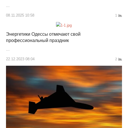
…
08.11.2025 10:58
1
Энергетики Одессы отмечают свой
профессиональный праздник
…
22.12.2023 08:04
2