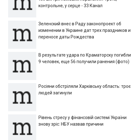
контрольне, у серце - 33 Канал
Зеленский внес в Раду законопроект об
изменении в Украине дат трех праздников и
переносе даты Рождества
В результате удара по Краматорску погибли
9 человек, еще 56 получили ранения (фото)
Росіяни обстріляли Харківську область: троє
людей загинули
Рівень стресу у фінансовій системі України
знову зріс: НБУ назвав причини