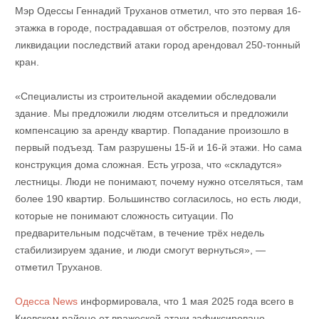
Мэр Одессы Геннадий Труханов отметил, что это первая 16-
этажка в городе, пострадавшая от обстрелов, поэтому для
ликвидации последствий атаки город арендовал 250-тонный
кран.
«Специалисты из строительной академии обследовали
здание. Мы предложили людям отселиться и предложили
компенсацию за аренду квартир. Попадание произошло в
первый подъезд. Там разрушены 15-й и 16-й этажи. Но сама
конструкция дома сложная. Есть угроза, что «складутся»
лестницы. Люди не понимают, почему нужно отселяться, там
более 190 квартир. Большинство согласилось, но есть люди,
которые не понимают сложность ситуации. По
предварительным подсчётам, в течение трёх недель
стабилизируем здание, и люди смогут вернуться», —
отметил Труханов.
Одесса News
информировала, что 1 мая 2025 года всего в
Киевском районе от вражеской атаки зафиксировано