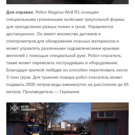
Для справки
. Робот Magirus Wolf R1 оснащён
специальными гусеничными колёсами треугольной формы
для преодоления разных помех и грязи. Управляется
дистанционно. Он имеет множество датчиков и
спектрометров для обнаружения опасных материалов и
может управлять различными гидравлическими кранами
вентилей с помощью специальной руки. Робот-спасатель
также может перевозить пострадавших и оборудование.
Благодаря крепкой лебёдке он способен перетягивать около
3 тонн груза. Для тушения пожара робот-спасатель может
подавать 2000 литров воды ежеминутно на расстояние до 65
метров. Производитель — Германия.