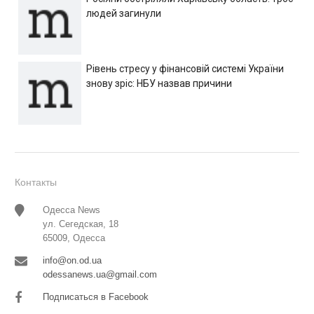
людей загинули
Рівень стресу у фінансовій системі України
знову зріс: НБУ назвав причини
Контакты
Одесса News
ул. Сегедская, 18
65009, Одесса
info@on.od.ua
odessanews.ua@gmail.com
Подписаться в Facebook