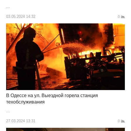
…
03.05.2024 14:32
0
В Одессе на ул. Выездной горела станция
техобслуживания
…
27.03.2024 13:31
0