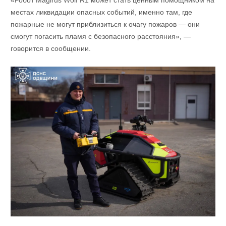
«Робот Magirus Wolf R1 может стать ценным помощником на
местах ликвидации опасных событий, именно там, где
пожарные не могут приблизиться к очагу пожаров — они
смогут погасить пламя с безопасного расстояния», —
говорится в сообщении.