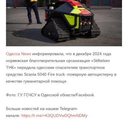
Одесса News
информировала, что в декабре 2024 года
норвежская благотворительная организация «Stiftelsen
ТНК» передала одесским спасателям транспортное
средство Scania 5040 Fire truck -пожарную автоцистерну в
качестве гуманитарной помощи.
Фото: ГУ ГСЧСУ в Одесской области/Facebook
Больше новостей на нашем Telegram-
канале:
https://t.me/+K3QIJDVwDQhmNDMy