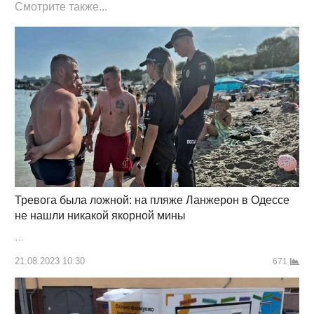
Смотрите также...
Тревога была ложной: на пляже Ланжерон в Одессе
не нашли никакой якорной мины
…
21.08.2023 10:30
671