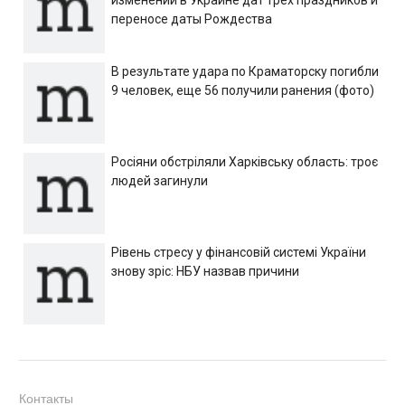
переносе даты Рождества
В результате удара по Краматорску погибли
9 человек, еще 56 получили ранения (фото)
Росіяни обстріляли Харківську область: троє
людей загинули
Рівень стресу у фінансовій системі України
знову зріс: НБУ назвав причини
Контакты