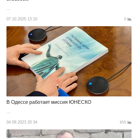
…
07.10.2025 13:10
0
В Одессе работает миссия ЮНЕСКО
…
04.08.2023 20:34
655