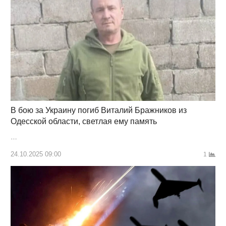
В бою за Украину погиб Виталий Бражников из
Одесской области, светлая ему память
…
24.10.2025 09:00
1