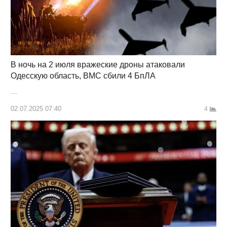
В ночь на 2 июля вражеские дроны атаковали
Одесскую область, ВМС сбили 4 БпЛА
…
02.07.2025 07:40
4