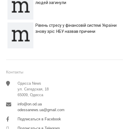
людей загинули
Рівень стресу у фінансовій системі України
знову зріс: НБУ назвав причини
Контакты
Одесса News
ул. Сегедская, 18
65009, Одесса
info@on.od.ua
odessanews.ua@gmail.com
Подписаться в Facebook
Подписаться в Telegram