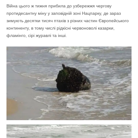
Війна цього ж тижня прибила до узбережжя чергову
протидесантну міну у заповідній зоні Нацпарку, де зараз
зимують десятки тисяч птахів з різних частин Європейського
континенту, в тому числі рідкісні червоноволі казарки,
фламінго, сірі журавлі та інші.