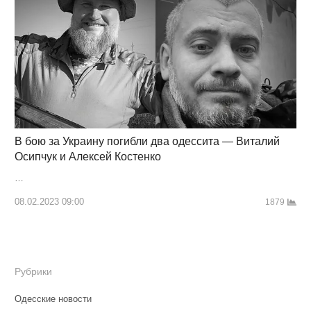
В бою за Украину погибли два одессита — Виталий
Осипчук и Алексей Костенко
…
08.02.2023 09:00
1879
Рубрики
Одесские новости