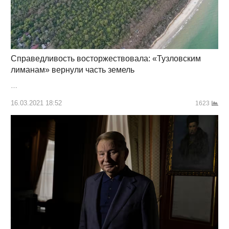
Справедливость восторжествовала: «Тузловским
лиманам» вернули часть земель
…
16.03.2021 18:52
1623