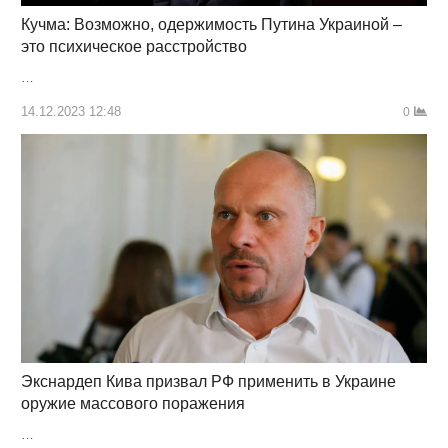
Кучма: Возможно, одержимость Путина Украиной –
это психическое расстройство
…
14.12.2023 12:48
0
Экснардеп Кива призвал РФ применить в Украине
оружие массового поражения
…