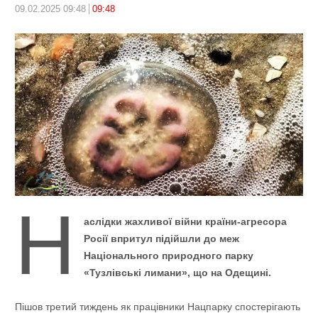
09.02.2025 09:48
09:48
Н
аслідки жахливої війни країни-агресора
Росії впритул підійшли до меж
Національного природного парку
«Тузлівські лимани», що на Одещині.
Пішов третий тиждень як працівники Нацпарку спостерігають