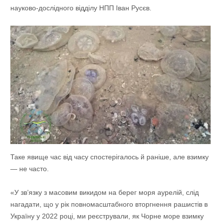
науково-дослідного відділу НПП Іван Русєв.
Таке явище час від часу спостерігалось й раніше, але взимку
— не часто.
«У зв’язку з масовим викидом на берег моря аурелій, слід
нагадати, що у рік повномасштабного вторгнення рашистів в
Україну у 2022 році, ми реєстрували, як Чорне море взимку