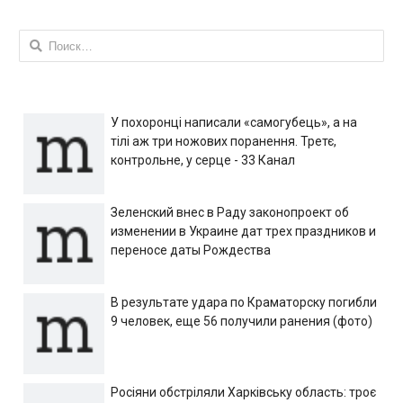
Найти:
У похоронці написали «самогубець», а на
тілі аж три ножових поранення. Третє,
контрольне, у серце - 33 Канал
Зеленский внес в Раду законопроект об
изменении в Украине дат трех праздников и
переносе даты Рождества
В результате удара по Краматорску погибли
9 человек, еще 56 получили ранения (фото)
Росіяни обстріляли Харківську область: троє