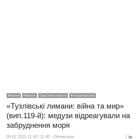
Мнение
Новости
Одесские новости
Фоторепортажи
«Тузлівські лимани: війна та мир»
(вип.119-й): медузи відреагували на
забруднення моря
09.02.2025 11:40
11:40
Обновлено:
1