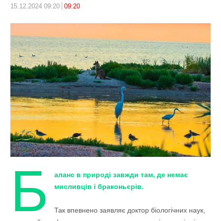
15.12.2024 09:20
09:20
Б
аланс в природі завжди там, де немає
мисливців і браконьєрів.
Так впевнено заявляє доктор біологічних наук,