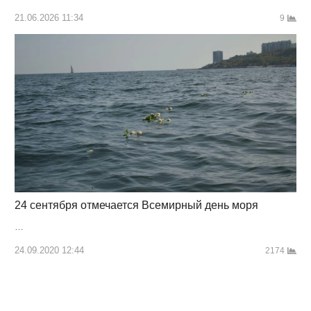
21.06.2026 11:34
9
24 сентября отмечается Всемирный день моря
…
24.09.2020 12:44
2174