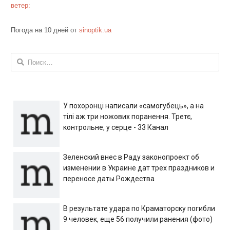
ветер:
Погода на 10 дней от
sinoptik.ua
Найти:
У похоронці написали «самогубець», а на
тілі аж три ножових поранення. Третє,
контрольне, у серце - 33 Канал
Зеленский внес в Раду законопроект об
изменении в Украине дат трех праздников и
переносе даты Рождества
В результате удара по Краматорску погибли
9 человек, еще 56 получили ранения (фото)