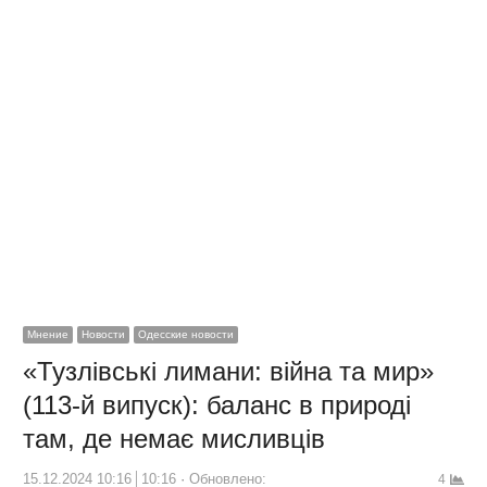
Мнение
Новости
Одесские новости
«Тузлівські лимани: війна та мир»
(113-й випуск): баланс в природі
там, де немає мисливців
15.12.2024 10:16
10:16
Обновлено:
4