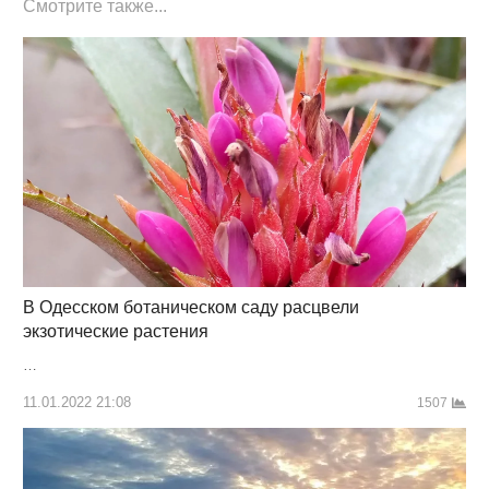
Смотрите также...
В Одесском ботаническом саду расцвели
экзотические растения
…
11.01.2022 21:08
1507