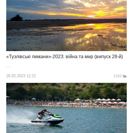
«Тузлівські лимани»-2023: війна та мир (випуск 28-й)
…
26.02.2023 12:21
1102