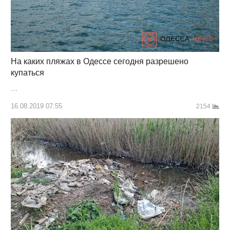
На каких пляжах в Одессе сегодня разрешено
купаться
…
16.08.2019 07:55
2154