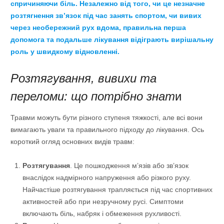
спричиняючи біль. Незалежно від того, чи це незначне
розтягнення зв’язок під час занять спортом, чи вивих
через необережний рух вдома, правильна перша
допомога та подальше лікування відіграють вирішальну
роль у швидкому відновленні.
Розтягування, вивихи та
переломи: що потрібно знат
и
Травми можуть бути різного ступеня тяжкості, але всі вони
вимагають уваги та правильного підходу до лікування. Ось
короткий огляд основних видів травм:
Розтягування
. Це пошкодження м’язів або зв’язок
внаслідок надмірного напруження або різкого руху.
Найчастіше розтягування трапляється під час спортивних
активностей або при незручному русі. Симптоми
включають біль, набряк і обмеження рухливості.