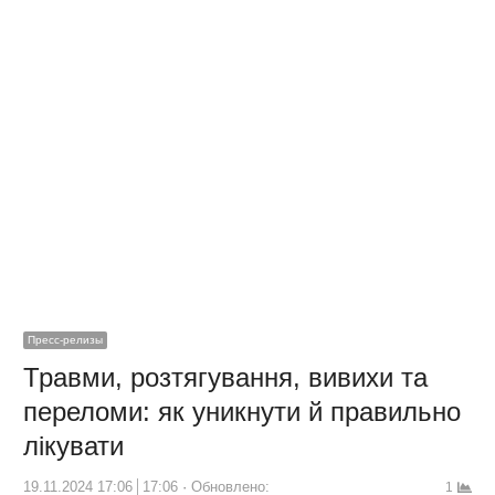
Пресс-релизы
Травми, розтягування, вивихи та
переломи: як уникнути й правильно
лікувати
19.11.2024 17:06
17:06
Обновлено:
1