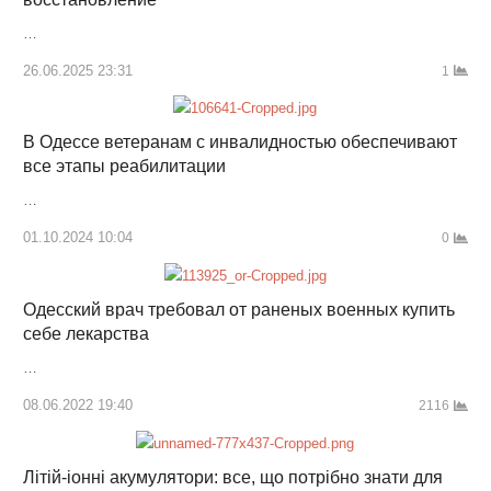
…
26.06.2025 23:31
1
В Одессе ветеранам с инвалидностью обеспечивают
все этапы реабилитации
…
01.10.2024 10:04
0
Одесский врач требовал от раненых военных купить
себе лекарства
…
08.06.2022 19:40
2116
Літій-іонні акумулятори: все, що потрібно знати для