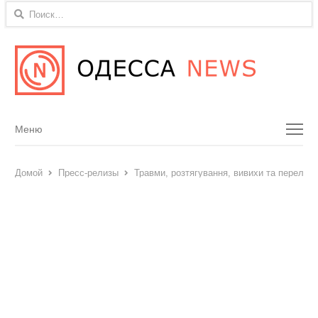
Найти:
Menu
Меню
Домой
Пресс-релизы
Травми, розтягування, вивихи та переломи