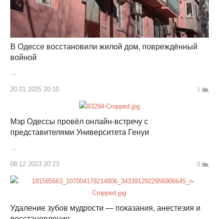
В Одессе восстановили жилой дом, повреждённый
войной
…
20.01.2025 20:10
1
Мэр Одессы провёл онлайн-встречу с
представителями Университета Генуи
…
08.12.2023 20:23
0
Удаление зубов мудрости — показания, анестезия и
восстановление