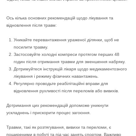
Ось кілька основних рекомендацій щодо лікування та
відновлення після травм:
Уникайте перевантаження ураженої ділянки, щоб не
посилити травму.
Застосовуйте холодні компреси протягом перших 48
годин після отримання травми для зменшення набряку.
Дотримуйтеся інструкцій лікаря щодо медикаментозного
лікування і режиму фізичних навантажень.
Регулярно проводьте реабілітаційні вправи для
відновлення рухливості після переломів або вивихів.
Дотримання цих рекомендацій допоможе уникнути
ускладнень і прискорити процес загоєння.
Травми, такі як розтягування, вивихи та переломи, є
поширеними в побуті та під час занять спортом. Важливо