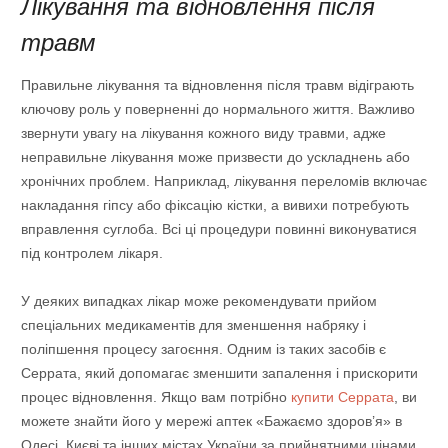
Лікування та відновлення після
травм
Правильне лікування та відновлення після травм відіграють
ключову роль у поверненні до нормального життя. Важливо
звернути увагу на лікування кожного виду травми, адже
неправильне лікування може призвести до ускладнень або
хронічних проблем. Наприклад, лікування переломів включає
накладання гіпсу або фіксацію кістки, а вивихи потребують
вправлення суглоба. Всі ці процедури повинні виконуватися
під контролем лікаря.
У деяких випадках лікар може рекомендувати прийом
спеціальних медикаментів для зменшення набряку і
поліпшення процесу загоєння. Одним із таких засобів є
Серрата, який допомагає зменшити запалення і прискорити
процес відновлення. Якщо вам потрібно
купити Серрата
, ви
можете знайти його у мережі аптек «Бажаємо здоров’я» в
Одесі, Києві та інших містах України за прийнятними цінами.