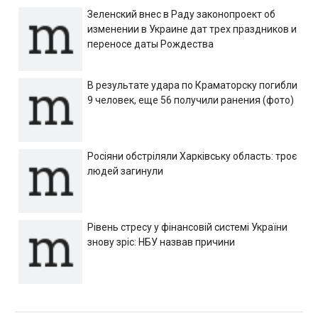
Зеленский внес в Раду законопроект об
изменении в Украине дат трех праздников и
переносе даты Рождества
В результате удара по Краматорску погибли
9 человек, еще 56 получили ранения (фото)
Росіяни обстріляли Харківську область: троє
людей загинули
Рівень стресу у фінансовій системі України
знову зріс: НБУ назвав причини