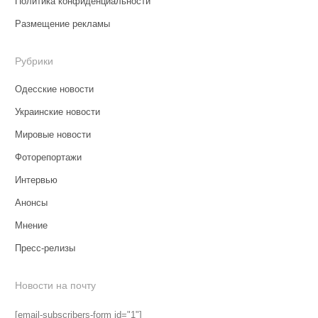
Политика конфиденциальности
Размещение рекламы
Рубрики
Одесские новости
Украинские новости
Мировые новости
Фоторепортажи
Интервью
Анонсы
Мнение
Пресс-релизы
Новости на почту
[email-subscribers-form id="1"]