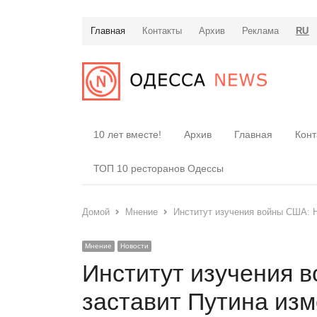
Главная
Контакты
Архив
Реклама
RU
10 лет вместе!
Архив
Главная
Конт
ТОП 10 ресторанов Одессы
Домой
Мнение
Институт изучения войны США: Н
Мнение
Новости
Институт изучения 
заставит Путина из