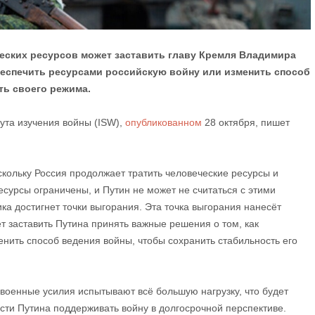
еских ресурсов может заставить главу Кремля Владимира
беспечить ресурсами российскую войну или изменить способ
ть своего режима.
тута изучения войны (ISW),
опубликованном
28 октября, пишет
кольку Россия продолжает тратить человеческие ресурсы и
сурсы ограничены, и Путин не может не считаться с этими
ка достигнет точки выгорания. Эта точка выгорания нанесёт
 заставить Путина принять важные решения о том, как
нить способ ведения войны, чтобы сохранить стабильность его
 военные усилия испытывают всё большую нагрузку, что будет
сти Путина поддерживать войну в долгосрочной перспективе.