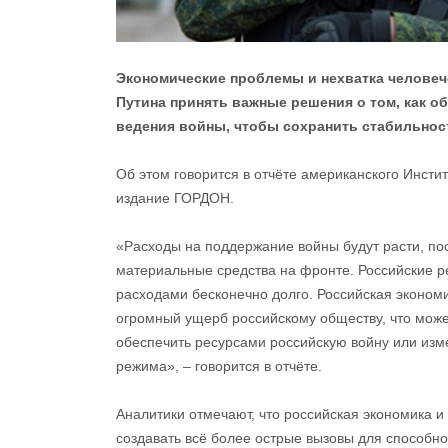
Экономические проблемы и нехватка человеч
Путина принять важные решения о том, как о
ведения войны, чтобы сохранить стабильнос
Об этом говорится в отчёте американского Инсти
издание ГОРДОН.
«Расходы на поддержание войны будут расти, пос
материальные средства на фронте. Российские ре
расходами бесконечно долго. Российская экономи
огромный ущерб российскому обществу, что может
обеспечить ресурсами российскую войну или изме
режима», – говорится в отчёте.
Аналитики отмечают, что российская экономика и
создавать всё более острые вызовы для способно