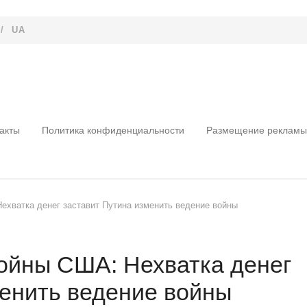
/
UA
акты
Политика конфиденциальности
Размещение рекламы
ехватка денег заставит Путина изменить ведение войны
войны США: Нехватка денег
менить ведение войны