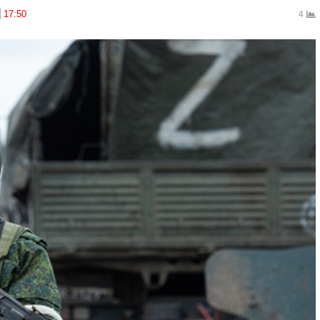
17:50
4