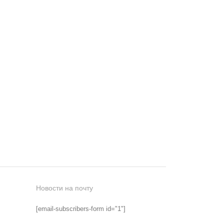
Новости на почту
[email-subscribers-form id="1"]