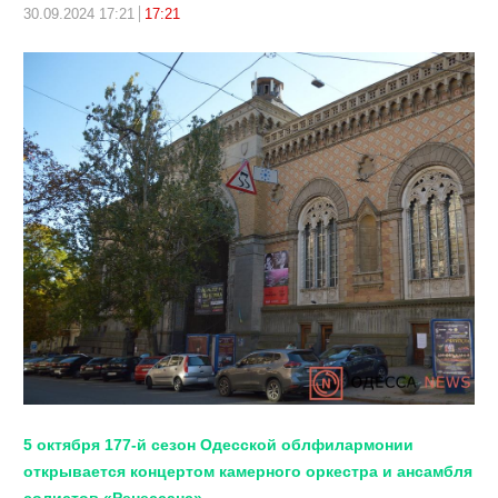
30.09.2024 17:21
17:21
5 октября 177-й сезон Одесской облфилармонии
открывается концертом камерного оркестра и ансамбля