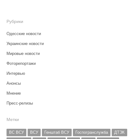
Рубрики
Одесские новости
Украинские новости
Мировые новости
Фоторепортажи
Интервью
Анонсы
Мнение
Пресс-релизы
Метки
ВС ВСУ
ВСУ
Генштаб ВСУ
Госпогранслужба
ДТЭК