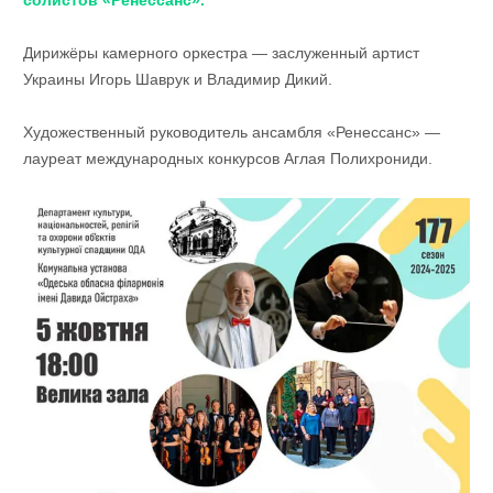
солистов «Ренессанс».
Дирижёры камерного оркестра — заслуженный артист
Украины Игорь Шаврук и Владимир Дикий.
Художественный руководитель ансамбля «Ренессанс» —
лауреат международных конкурсов Аглая Полихрониди.