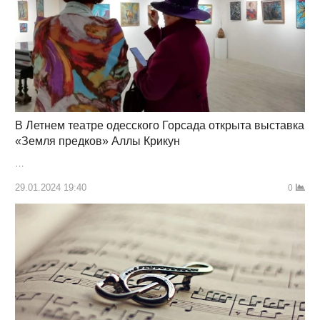
В Летнем театре одесского Горсада открыта выставка
«Земля предков» Аллы Крикун
…
29.01.2024 19:40
0