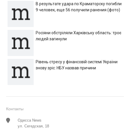
В результате удара по Краматорску погибли
9 человек, еще 56 получили ранения (фото)
Росіяни обстріляли Харківську область: троє
людей загинули
Рівень стресу у фінансовій системі України
знову зріс: НБУ назвав причини
Контакты
Одесса News
ул. Сегедская, 18