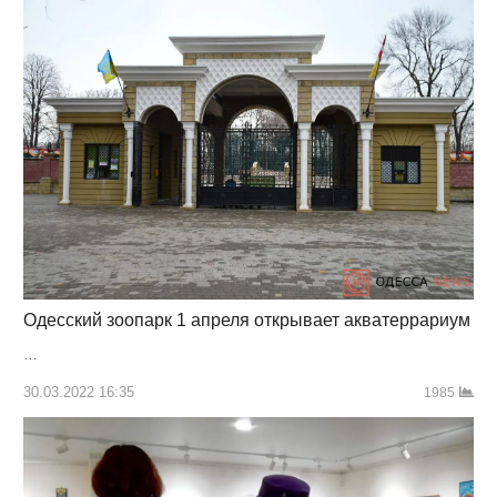
Одесский зоопарк 1 апреля открывает акватеррариум
…
30.03.2022 16:35
1985