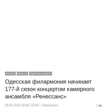
Анонсы
Новости
Одесские новости
Одесская филармония начинает
177-й сезон концертом камерного
ансамбля «Ренессанс»
30.09.2024 19:40
19:40
Обновлено:
1