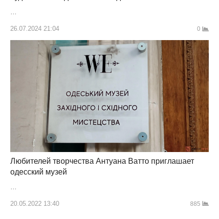
…
26.07.2024 21:04
0
Любителей творчества Антуана Ватто приглашает
одесский музей
…
20.05.2022 13:40
885