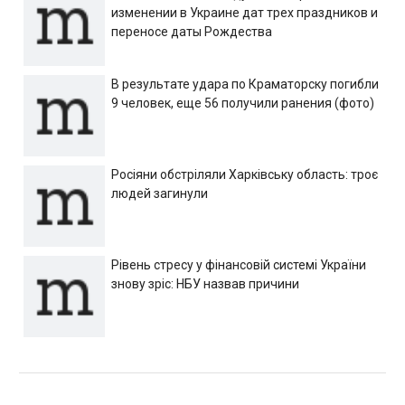
изменении в Украине дат трех праздников и
переносе даты Рождества
В результате удара по Краматорску погибли
9 человек, еще 56 получили ранения (фото)
Росіяни обстріляли Харківську область: троє
людей загинули
Рівень стресу у фінансовій системі України
знову зріс: НБУ назвав причини