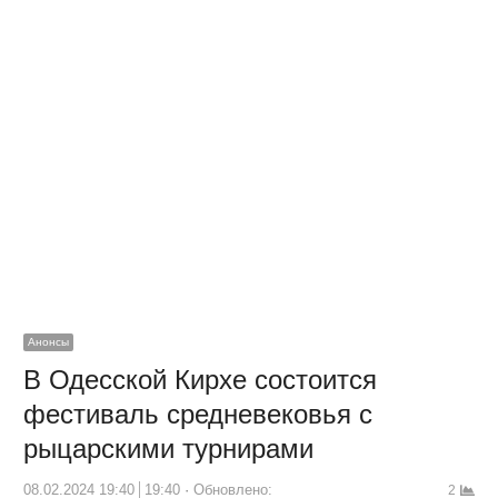
Анонсы
В Одесской Кирхе состоится
фестиваль средневековья с
рыцарскими турнирами
08.02.2024 19:40
19:40
Обновлено:
2