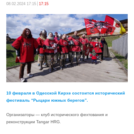
08.02.2024 17:15
17:15
10 февраля в Одесской Кирхе состоится исторический
фестиваль “Рыцари южных берегов”.
Организаторы — клуб исторического фехтования и
реконструкции Tangar HRG.