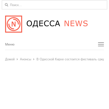
Найти:
Menu
Меню
Домой
Анонсы
В Одесской Кирхе состоится фестиваль средне