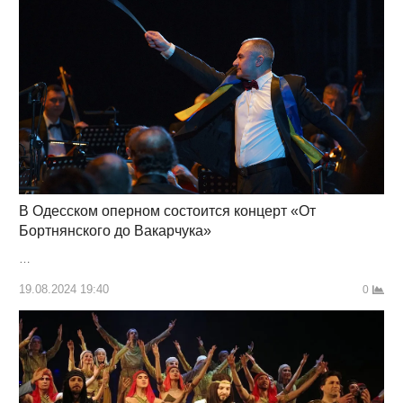
В Одесском оперном состоится концерт «От
Бортнянского до Вакарчука»
…
19.08.2024 19:40
0