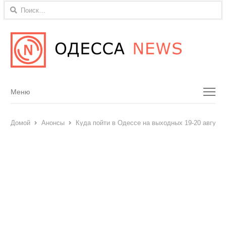
Найти:
Menu
Меню
Домой
Анонсы
Куда пойти в Одессе на выходных 19-20 августа