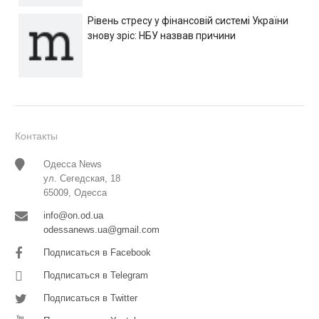
Рівень стресу у фінансовій системі України
знову зріс: НБУ назвав причини
Контакты
Одесса News
ул. Сегедская, 18
65009, Одесса
info@on.od.ua
odessanews.ua@gmail.com
Подписаться в Facebook
Подписаться в Telegram
Подписаться в Twitter