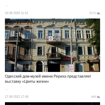
…
10.08.2020 11:51
5171
Одесский дом-музей имени Рериха представляет
выставку «Цветы жизни»
…
17.08.2022 17:49
640