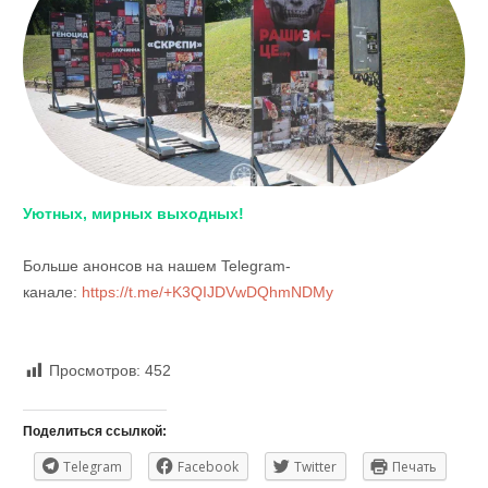
Уютных, мирных выходных!
Больше анонсов на нашем Telegram-
канале:
https://t.me/+K3QIJDVwDQhmNDMy
Просмотров:
452
Поделиться ссылкой:
Telegram
Facebook
Twitter
Печать