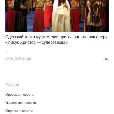
Одесский театр музкомедии приглашает на рок-оперу
«Иисус Христос — суперзвезда»
…
02.06.2025 19:40
0
Рубрики
Одесские новости
Украинские новости
Мировые новости