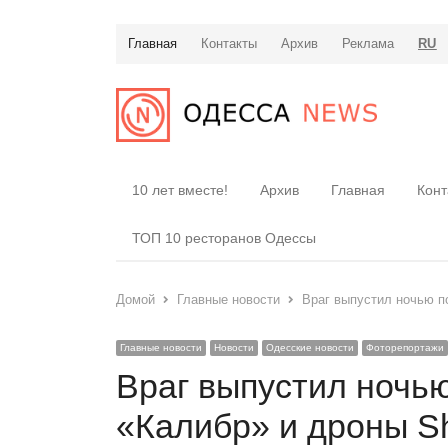
Главная
Контакты
Архив
Реклама
RU
10 лет вместе!
Архив
Главная
Конт
ТОП 10 ресторанов Одессы
Домой
Главные новости
Враг выпустил ночью п
Главные новости
Новости
Одесские новости
Фоторепортажи
Враг выпустил ночь
«Калибр» и дроны S