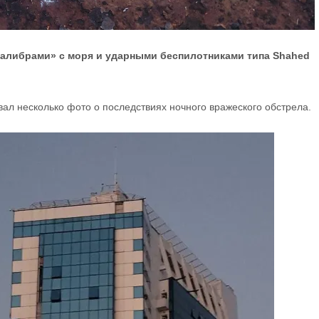
Калибрами» с моря и ударными беспилотниками типа Shahed
ал несколько фото о последствиях ночного вражеского обстрела.