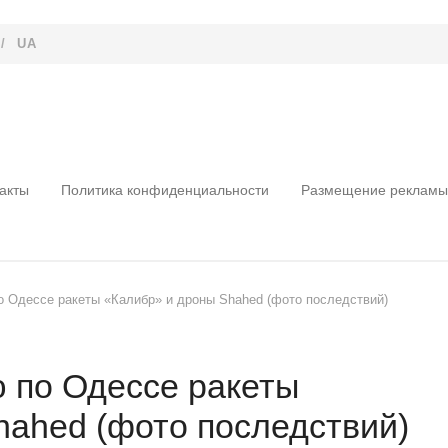
/
UA
акты
Политика конфиденциальности
Размещение рекламы
о Одессе ракеты «Калибр» и дроны Shahed (фото последствий)
ю по Одессе ракеты
hahed (фото последствий)