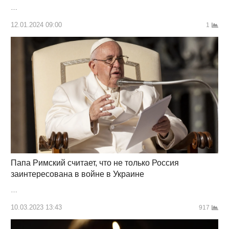
…
12.01.2024 09:00
1
Папа Римский считает, что не только Россия
заинтересована в войне в Украине
…
10.03.2023 13:43
917