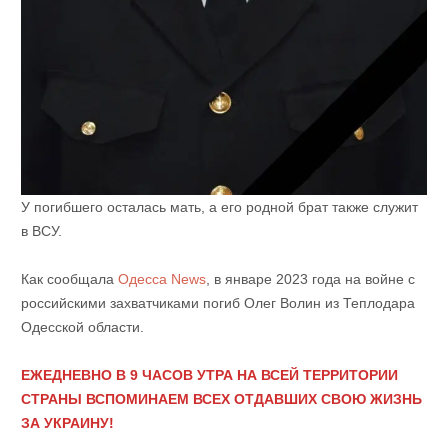
У погибшего осталась мать, а его родной брат также служит
в ВСУ.
Как сообщала
Одесса News
, в январе 2023 года на войне с
российскими захватчиками погиб Олег Волин из Теплодара
Одесской области.
ЕЖЕДНЕВНО В 9 ЧАСОВ УТРА НА ВСЕЙ ТЕРРИТОРИИ
СТРАНЫ ВСПОМИНАЕМ ВСЕХ ОТДАВШИХ СВОЮ ЖИЗНЬ
ЗА УКРАИНУ!