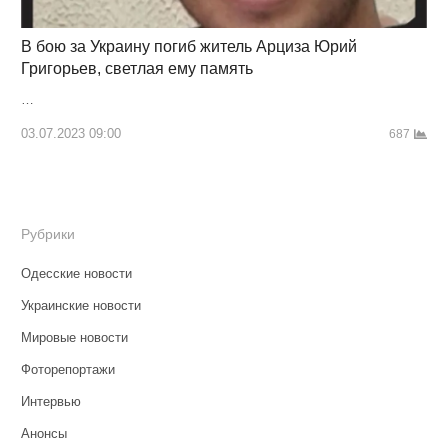
В бою за Украину погиб житель Арциза Юрий
Григорьев, светлая ему память
…
03.07.2023 09:00
687
Рубрики
Одесские новости
Украинские новости
Мировые новости
Фоторепортажи
Интервью
Анонсы