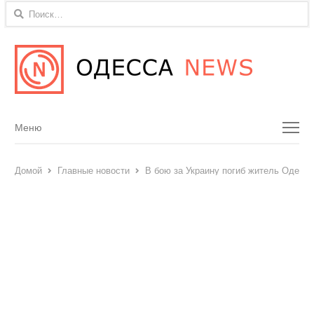
Найти:
Menu
Меню
Домой
Главные новости
В бою за Украину погиб житель Одесск