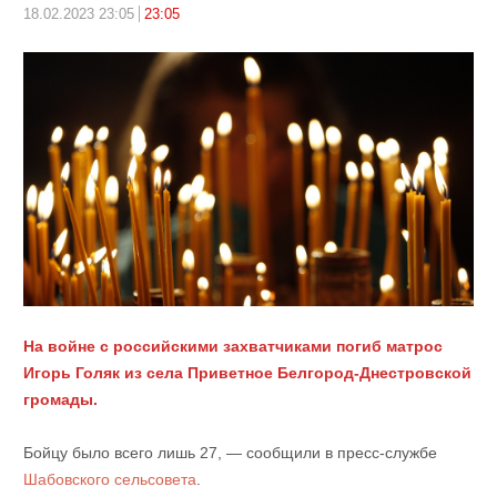
18.02.2023 23:05
23:05
На войне с российскими захватчиками погиб матрос
Игорь Голяк из села Приветное Белгород-Днестровской
громады.
Бойцу было всего лишь 27, — сообщили в пресс-службе
Шабовского сельсовета
.