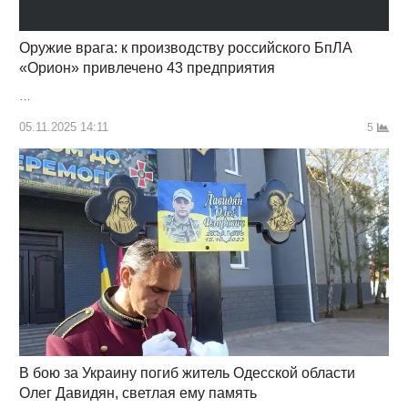
Оружие врага: к производству российского БпЛА
«Орион» привлечено 43 предприятия
…
05.11.2025 14:11
5
В бою за Украину погиб житель Одесской области
Олег Давидян, светлая ему память