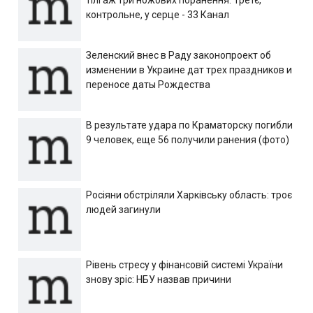
контрольне, у серце - 33 Канал
Зеленский внес в Раду законопроект об
изменении в Украине дат трех праздников и
переносе даты Рождества
В результате удара по Краматорску погибли
9 человек, еще 56 получили ранения (фото)
Росіяни обстріляли Харківську область: троє
людей загинули
Рівень стресу у фінансовій системі України
знову зріс: НБУ назвав причини