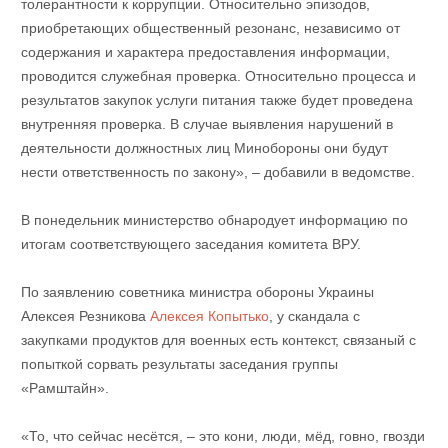
толерантности к коррупции. Относительно эпизодов,
приобретающих общественный резонанс, независимо от
содержания и характера предоставления информации,
проводится служебная проверка. Относительно процесса и
результатов закупок услуги питания также будет проведена
внутренняя проверка. В случае выявления нарушений в
деятельности должностных лиц Минобороны они будут
нести ответственность по закону», – добавили в ведомстве.
В понедельник министерство обнародует информацию по
итогам соответствующего заседания комитета ВРУ.
По заявлению советника министра обороны Украины
Алексея Резникова
Алексея Копытько
, у скандала с
закупками продуктов для военных есть контекст, связаный с
попыткой сорвать результаты заседания группы
«Рамштайн».
«То, что сейчас несётся, – это кони, люди, мёд, говно, гвозди