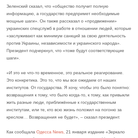
Зеленский сказал, что «общество получит полную
информацию, а государство предпримет необходимые
мощные шаги». Он также рассказал о «продвижении»
украинских спецслужб в работе в отношении людей, которые
«заслуживают как минимум санкций за свою деятельность
против Украины, независимости и украинского народа».
Президент подчеркнул, что «тоже будут соответствующие
шаги».
«И это не что-то временное, это реальное реагирование.
Это конкретика. Это то, что мы все ожидаем от наших
институтов. От государства. Я хочу, чтобы это было понятно:
возвращения к тому, что было когда-то, к тому, как привыкли
жить разные люди, приближённые к государственным
институтам, или те, кто всю жизнь положил на погоню за
креслом… Возвращения не будет», – сказал президент.
Как сообщала
Одесса News,
21 января издание «Зеркало