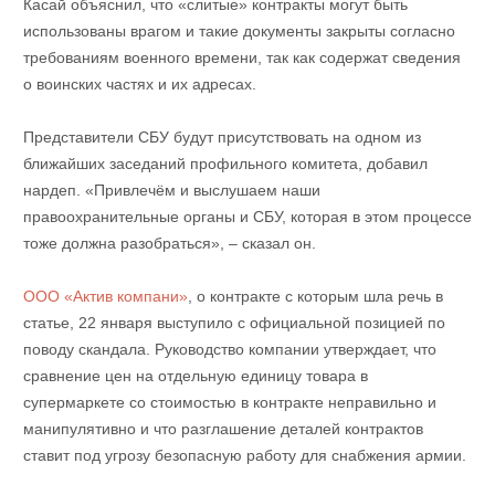
Касай объяснил, что «слитые» контракты могут быть
использованы врагом и такие документы закрыты согласно
требованиям военного времени, так как содержат сведения
о воинских частях и их адресах.
Представители СБУ будут присутствовать на одном из
ближайших заседаний профильного комитета, добавил
нардеп. «Привлечём и выслушаем наши
правоохранительные органы и СБУ, которая в этом процессе
тоже должна разобраться», – сказал он.
ООО «Актив компани»
, о контракте с которым шла речь в
статье, 22 января выступило с официальной позицией по
поводу скандала. Руководство компании утверждает, что
сравнение цен на отдельную единицу товара в
супермаркете со стоимостью в контракте неправильно и
манипулятивно и что разглашение деталей контрактов
ставит под угрозу безопасную работу для снабжения армии.