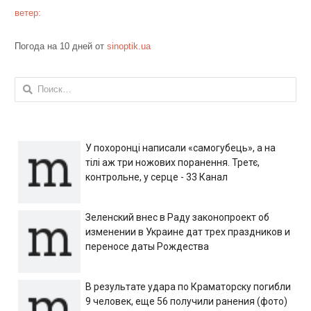
ветер:
Погода на 10 дней от
sinoptik.ua
Найти:
У похоронці написали «самогубець», а на
тілі аж три ножових поранення. Третє,
контрольне, у серце - 33 Канал
Зеленский внес в Раду законопроект об
изменении в Украине дат трех праздников и
переносе даты Рождества
В результате удара по Краматорску погибли
9 человек, еще 56 получили ранения (фото)