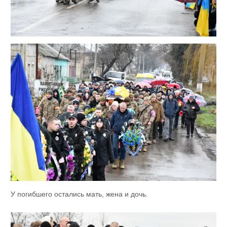
У погибшего остались мать, жена и дочь.