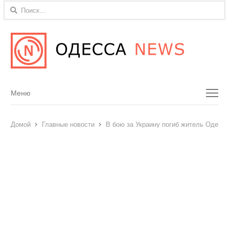
Найти:
Menu
Меню
Домой
Главные новости
В бою за Украину погиб житель Одесск