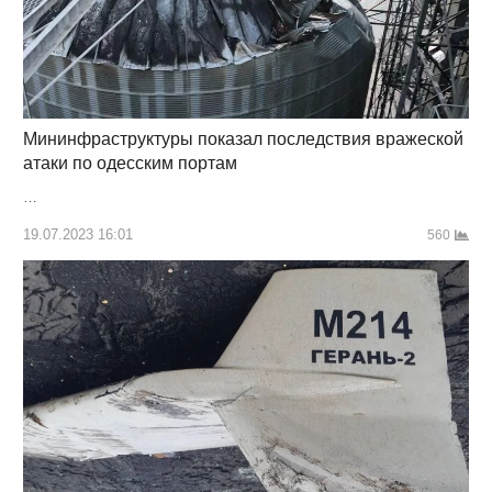
Мининфраструктуры показал последствия вражеской
атаки по одесским портам
…
19.07.2023 16:01
560