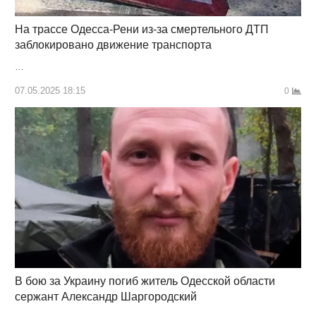
На трассе Одесса-Рени из-за смертельного ДТП
заблокировано движение транспорта
…
07.05.2025 18:15
0
В бою за Украину погиб житель Одесской области
сержант Александр Шаргородский