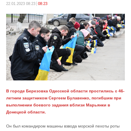
22.01.2023 08:23
08:23
В городе Березовка Одесской области простились с 46-
летним защитником Сергеем Булавенко, погибшим при
выполнении боевого задания вблизи Марьянки в
Донецкой области.
Он был командиром машины взвода морской пехоты роты