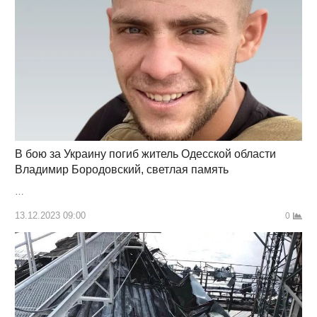
В бою за Украину погиб житель Одесской области
Владимир Бородовский, светлая память
…
13.12.2023 09:00
0