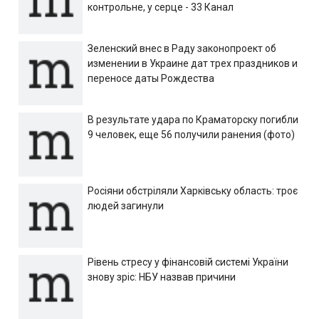
контрольне, у серце - 33 Канал
Зеленский внес в Раду законопроект об
изменении в Украине дат трех праздников и
переносе даты Рождества
В результате удара по Краматорску погибли
9 человек, еще 56 получили ранения (фото)
Росіяни обстріляли Харківську область: троє
людей загинули
Рівень стресу у фінансовій системі України
знову зріс: НБУ назвав причини