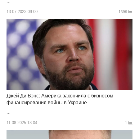
…
13.07.2023 09:00
1399
Джей Ди Вэнс: Америка закончила с бизнесом
финансирования войны в Украине
…
11.08.2025 13:04
1