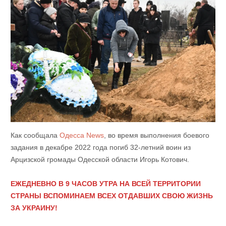
Как сообщала
Одесса News
, во время выполнения боевого
задания в декабре 2022 года погиб 32-летний воин из
Арцизской громады Одесской области Игорь Котович.
ЕЖЕДНЕВНО В 9 ЧАСОВ УТРА НА ВСЕЙ ТЕРРИТОРИИ
СТРАНЫ ВСПОМИНАЕМ ВСЕХ ОТДАВШИХ СВОЮ ЖИЗНЬ
ЗА УКРАИНУ!