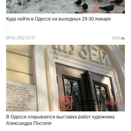
Куда пойти в Одессе на выходных 29-30 января
…
28.01.2022 21:27
1602
В Одессе открывается выставка работ художника
Александра Постеля