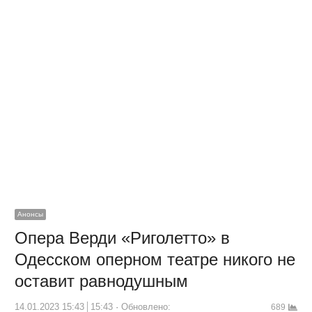
Анонсы
Опера Верди «Риголетто» в
Одесском оперном театре никого не
оставит равнодушным
14.01.2023 15:43
15:43
Обновлено:
689