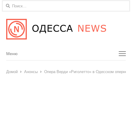
Найти:
Menu
Меню
Домой
Анонсы
Опера Верди «Риголетто» в Одесском оперном 