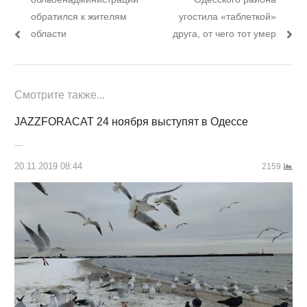
записям
обратился к жителям
угостила «таблеткой»
области
друга, от чего тот умер
Смотрите также...
JAZZFORACAT 24 ноября выступят в Одессе
…
20.11.2019 08:44
2159