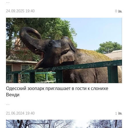
…
24.09.2025 19:40
0
Одесский зоопарк приглашает в гости к слонихе
Венди
…
21.06.2024 19:40
1