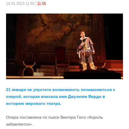
14.01.2023 11:55
11:55
21 января не упустите возможность познакомиться с
оперой, которая вписала имя Джузеппе Верди в
историю мирового театра.
Опера поставлена по пьесе Виктора Гюго «Король
забавляется».