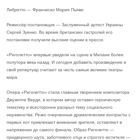
Либретто — Франческо Мария Пьяве.
Режиссёр-постановщик — Заслуженный артист Украины
Сергей Зуенко. Во время британских гастролей его
постановки получили высокие оценки в прессе.
«Риголетто» впервые увидели на сцене в Милане более
полутора века назад. И сегодня добавить произведение в
свой репертуар считают за честь самые великие театры
мира.
Опера «Риголетто» стала главным творением композитора
Джузеппе Верди, в котором автор оставил героическую
тематику и всесторонне раскрыл тему социального
неравенства. Резко очерченные драматические контрасты с
первых нот привлекают внимание зрителя, оставляют в
напряжении до самого финала. Образ Риголетто —
придворного шута, заботливого отца и строгого мстителя —