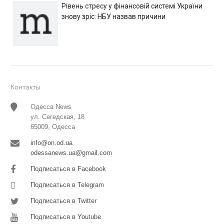
Рівень стресу у фінансовій системі України
знову зріс: НБУ назвав причини
Контакты
Одесса News
ул. Сегедская, 18
65009, Одесса
info@on.od.ua
odessanews.ua@gmail.com
Подписаться в Facebook
Подписаться в Telegram
Подписаться в Twitter
Подписаться в Youtube