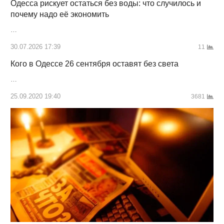
Одесса рискует остаться без воды: что случилось и
почему надо её экономить
…
30.07.2026 17:39
11
Кого в Одессе 26 сентября оставят без света
…
25.09.2020 19:40
3681