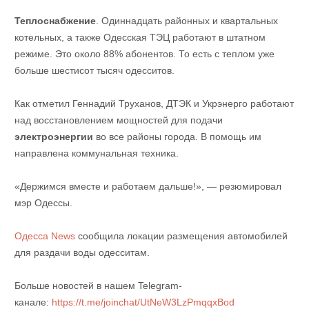
Теплоснабжение
. Одиннадцать районных и квартальных
котельных, а также Одесская ТЭЦ работают в штатном
режиме. Это около 88% абонентов. То есть с теплом уже
больше шестисот тысяч одесситов.
Как отметил Геннадий Труханов, ДТЭК и Укрэнерго работают
над восстановлением мощностей для подачи
электроэнергии
во все районы города. В помощь им
направлена коммунальная техника.
«Держимся вместе и работаем дальше!», — резюмировал
мэр Одессы.
Одесса News
сообщила локации размещения автомобилей
для раздачи воды одесситам.
Больше новостей в нашем Telegram-
канале:
https://t.me/joinchat/UtNeW3LzPmqqxBod