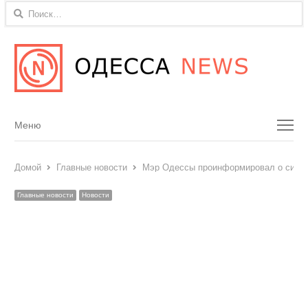
Найти:
Menu
Меню
Домой
Главные новости
Мэр Одессы проинформировал о ситуа
Главные новости
Новости