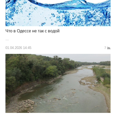
Что в Одессе не так с водой
…
01.04.2026 14:45
7