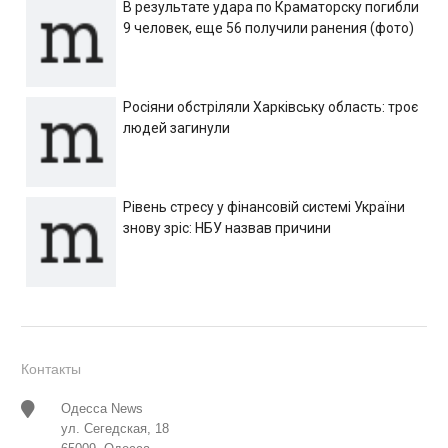
В результате удара по Краматорску погибли
9 человек, еще 56 получили ранения (фото)
Росіяни обстріляли Харківську область: троє
людей загинули
Рівень стресу у фінансовій системі України
знову зріс: НБУ назвав причини
Контакты
Одесса News
ул. Сегедская, 18