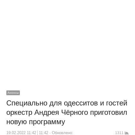
Анонсы
Специально для одесситов и гостей
оркестр Андрея Чёрного приготовил
новую программу
19.02.2022 11:42
11:42
Обновлено:
1311