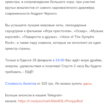
оркестра, в сопровождении большого хора, при участии
крутых вокалистов от самого харизматичного дирижёра
современности Андрея Чёрного.
Вы услышите лучшие мировые хиты, легендарные
саундтреки к фильмам «Игра престолов», «Оскар», «Музыка
королей», «Паваротти и друзья», «Voice of The Sympho
Rock», а также пару новинок, которые не исполнял ни один
оркестр страны.
Только в Одессе 26 февраля
в 19-00
Вас ждёт море драйва,
энергии, удовольствия и позитива! Спустя 2 часа Вы будете
требовать – ЕЩЁ!
Стоимость билетов
от 320 грн. Их можно купить
здесь.
Больше анонсов в нашем Telegram-
канале:
https://t.me/joinchat/UtNeW3LzPmqqxBod