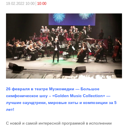
19.02.2022 10:00
10:00
26 февраля в театре Музкомедии — Большое
симфоническое шоу – «Golden Music Collection» —
лучшие саундтреки, мировые хиты и композиции за 5
лет!
С новой и самой интересной программой в исполнении