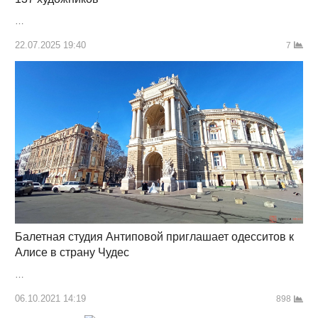
…
22.07.2025 19:40
7
Балетная студия Антиповой приглашает одесситов к
Алисе в страну Чудес
…
06.10.2021 14:19
898