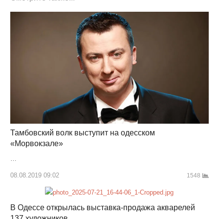
Тамбовский волк выступит на одесском
«Морвокзале»
…
08.08.2019 09:02
1548
В Одессе открылась выставка-продажа акварелей
137 художников