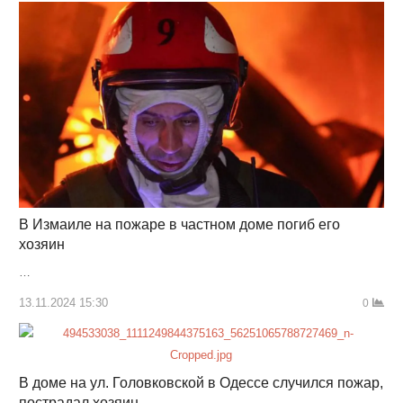
В Измаиле на пожаре в частном доме погиб его
хозяин
…
13.11.2024 15:30
0
В доме на ул. Головковской в Одессе случился пожар,
пострадал хозяин