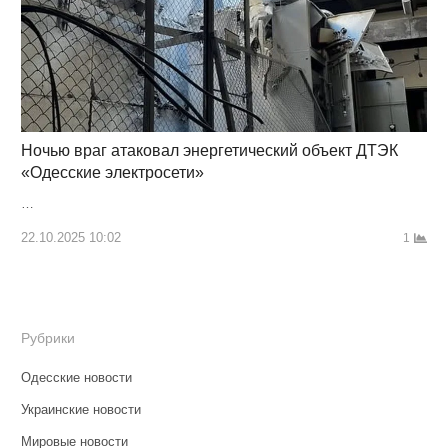
Ночью враг атаковал энергетический объект ДТЭК
«Одесские электросети»
…
22.10.2025 10:02
1
Рубрики
Одесские новости
Украинские новости
Мировые новости