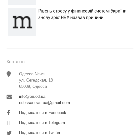
Рівень стресу у фінансовій системі України
знову зріс: НБУ назвав причини
Контакты
Одесса News
ул. Сегедская, 18
65009, Одесса
info@on.od.ua
odessanews.ua@gmail.com
Подписаться в Facebook
Подписаться в Telegram
Подписаться в Twitter