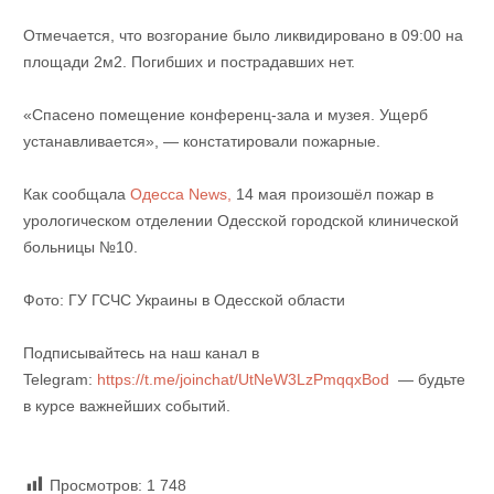
Отмечается, что возгорание было ликвидировано в 09:00 на
площади 2м2. Погибших и пострадавших нет.
«Спасено помещение конференц-зала и музея. Ущерб
устанавливается», — констатировали пожарные.
Как сообщала
Одесса News,
14 мая произошёл пожар в
урологическом отделении Одесской городской клинической
больницы №10.
Фото: ГУ ГСЧС Украины в Одесской области
Подписывайтесь на наш канал в
Telegram:
https://t.me/joinchat/UtNeW3LzPmqqxBod
— будьте
в курсе важнейших событий.
Просмотров:
1 748