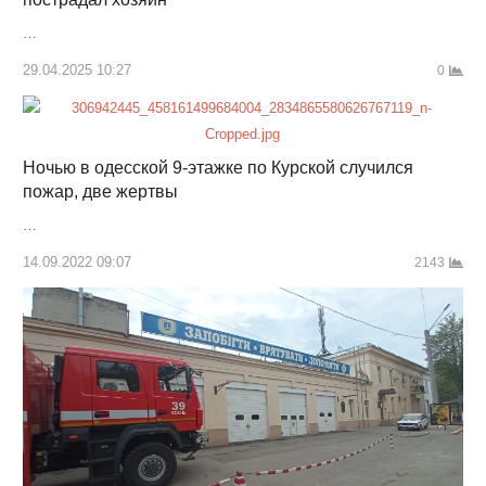
…
29.04.2025 10:27
0
Ночью в одесской 9-этажке по Курской случился
пожар, две жертвы
…
14.09.2022 09:07
2143