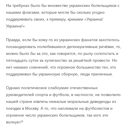
На трибунах было бы множество украинских болельщиков с
нашими флагами, которые могли бы сколько угодно
поддерживать своих, к примеру, криками «Украина!
Украина!».
Правда, если бы кому-то из украинских фанатов захотелось
поскандировать полюбившиеся дегенеративные речёвки, то,
можно было бы за это, как говорится, по рылу схлопотать и
пятнадцать суток за хулиганство за решёткой провести. Но
нет никаких сомнений, что огромное большинство тех, кто
поддерживал бы украинскую сборную, люди приличные.
Однако политическое слабоумие отечественных
руководителей спорта и футбола, в частности, не позволило
нашей стране извлечь немалые моральные дивиденды из
поездки в Москву. А то, что наплевали на футболистов и
огромное число украинских болельщиков, так кого это
волнует?