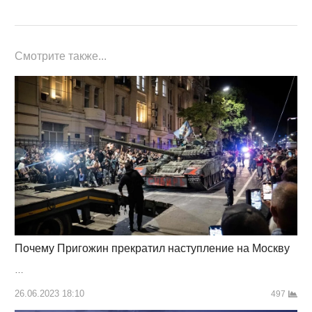
Смотрите также...
Почему Пригожин прекратил наступление на Москву
…
26.06.2023 18:10
497