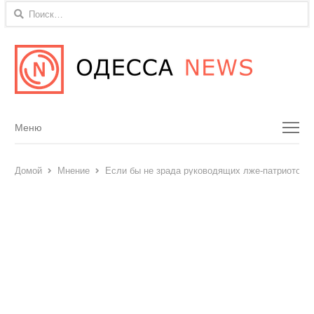
Найти:
Menu
Меню
Домой
Мнение
Если бы не зрада руководящих лже-патриотов, 