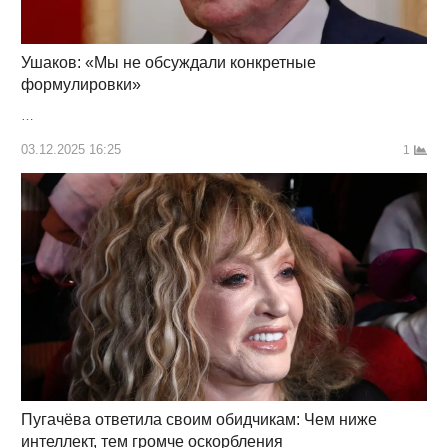
Ушаков: «Мы не обсуждали конкретные
формулировки»
…
03.12.2025 16:25
1
Пугачёва ответила своим обидчикам: Чем ниже
интеллект, тем громче оскорбления