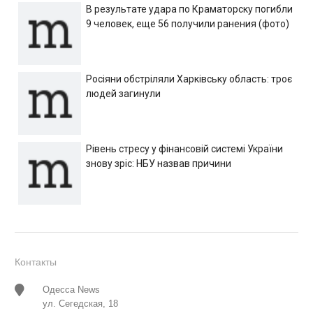
В результате удара по Краматорску погибли
9 человек, еще 56 получили ранения (фото)
Росіяни обстріляли Харківську область: троє
людей загинули
Рівень стресу у фінансовій системі України
знову зріс: НБУ назвав причини
Контакты
Одесса News
ул. Сегедская, 18