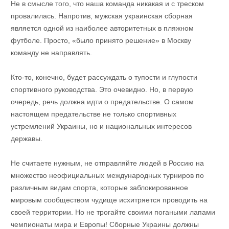
Не в смысле того, что наша команда никакая и с треском
провалилась. Напротив, мужская украинская сборная
является одной из наиболее авторитетных в пляжном
футболе. Просто, «было принято решение» в Москву
команду не направлять.
Кто-то, конечно, будет рассуждать о тупости и глупости
спортивного руководства. Это очевидно. Но, в первую
очередь, речь должна идти о предательстве. О самом
настоящем предательстве не только спортивных
устремлений Украины, но и национальных интересов
державы.
Не считаете нужным, не отправляйте людей в Россию на
множество неофициальных международных турниров по
различным видам спорта, которые заблокированное
мировым сообществом чудище исхитряется проводить на
своей территории. Но не трогайте своими погаными лапами
чемпионаты мира и Европы! Сборные Украины должны