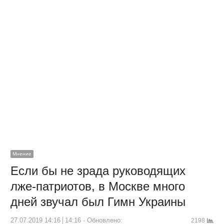
Мнение
Если бы не зрада руководящих
лже-патриотов, в Москве много
дней звучал был Гимн Украины
27.07.2019 14:16
14:16
Обновлено:
2198