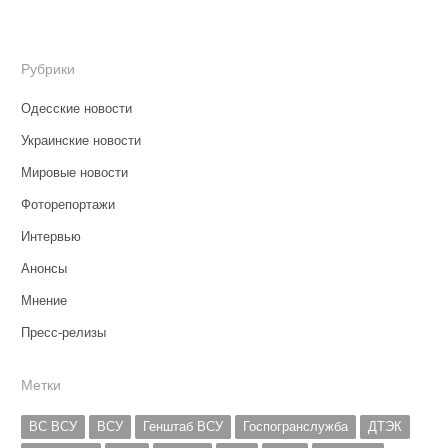
Рубрики
Одесские новости
Украинские новости
Мировые новости
Фоторепортажи
Интервью
Анонсы
Мнение
Пресс-релизы
Метки
ВС ВСУ
ВСУ
Генштаб ВСУ
Госпогранслужба
ДТЭК