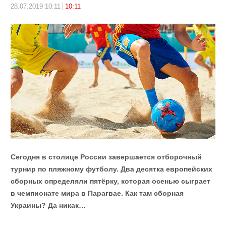
28.07.2019 10:11
10:11
Сегодня в столице России завершается отборочный
турнир по пляжному футболу. Два десятка европейских
сборных определяли пятёрку, которая осенью сыграет
в чемпионате мира в Парагвае. Как там сборная
Украины? Да никак…